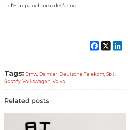
all’Europa nel corso dell’anno.
Faceb
X
L
Tags:
Bmw
,
Daimler
,
Deutsche Telekom
,
Sixt
,
Spotify
,
Volkswagen
,
Volvo
Related posts