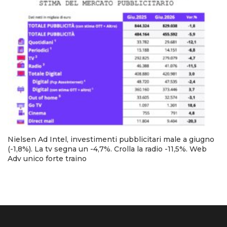
Nielsen Ad Intel, investimenti pubblicitari male a giugno
(-1,8%). La tv segna un -4,7%. Crolla la radio -11,5%. Web
Adv unico forte traino