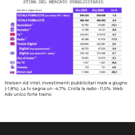
Nielsen Ad Intel, investimenti pubblicitari male a giugno
(-1,8%). La tv segna un -4,7%. Crolla la radio -11,5%. Web
Adv unico forte traino