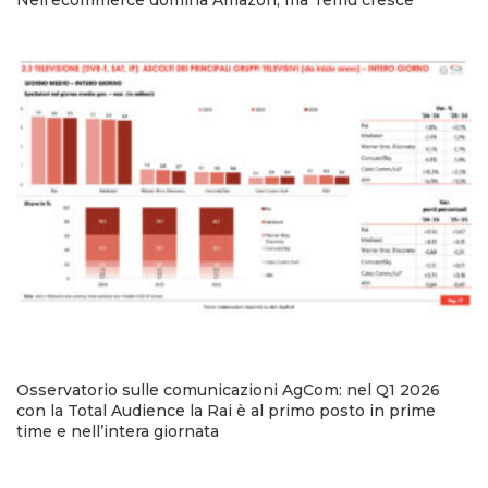
Nell’ecommerce domina Amazon, ma Temu cresce
Osservatorio sulle comunicazioni AgCom: nel Q1 2026
con la Total Audience la Rai è al primo posto in prime
time e nell’intera giornata