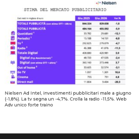
Nielsen Ad Intel, investimenti pubblicitari male a giugno
(-1,8%). La tv segna un -4,7%. Crolla la radio -11,5%. Web
Adv unico forte traino