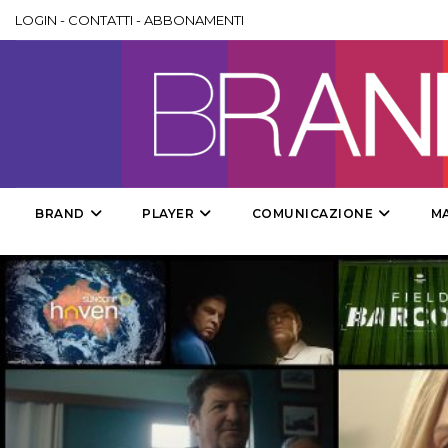
LOGIN
-
CONTATTI
-
ABBONAMENTI
BRAND
PLAYER
COMUNICAZIONE
M