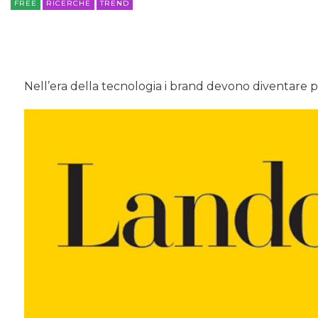
FREE
RICERCHE
TREND
Nell’era della tecnologia i brand devono diventare p