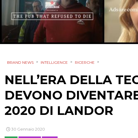
>
>
>
BRAND NEWS
INTELLIGENCE
RICERCHE
NELL’ERA DELLA TE
DEVONO DIVENTARE 
2020 DI LANDOR
30 Gennaio 2020