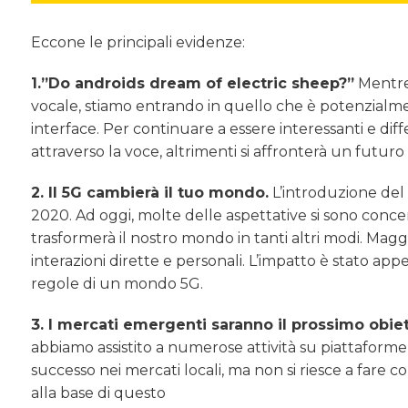
Eccone le principali evidenze:
1.”Do androids dream of electric sheep?”
Mentre 
vocale, stiamo entrando in quello che è potenzialmen
interface. Per continuare a essere interessanti e diff
attraverso la voce, altrimenti si affronterà un futur
2. Il 5G cambierà il tuo mondo.
L’introduzione del 
2020. Ad oggi, molte delle aspettative si sono conce
trasformerà il nostro mondo in tanti altri modi. Mag
interazioni dirette e personali. L’impatto è stato a
regole di un mondo 5G.
3. I mercati emergenti saranno il prossimo obiett
abbiamo assistito a numerose attività su piattaforme
successo nei mercati locali, ma non si riesce a fare 
alla base di questo