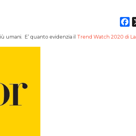
F
iù umani. E’ quanto evidenzia il
Trend Watch 2020 di L