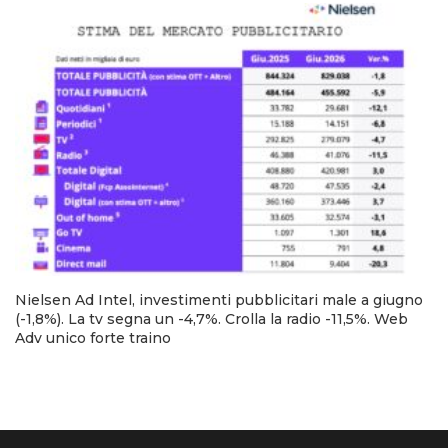
Nielsen Ad Intel, investimenti pubblicitari male a giugno
(-1,8%). La tv segna un -4,7%. Crolla la radio -11,5%. Web
Adv unico forte traino