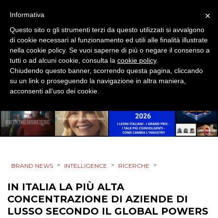
EVENTI
×
Informativa
MOBILE
Questo sito o gli strumenti terzi da questo utilizzati si avvalgono
di cookie necessari al funzionamento ed utili alle finalità illustrate
PROMOZIONI
nella cookie policy. Se vuoi saperne di più o negare il consenso a
tutti o ad alcuni cookie, consulta la
cookie policy
.
Chiudendo questo banner, scorrendo questa pagina, cliccando
su un link o proseguendo la navigazione in altra maniera,
acconsenti all’uso dei cookie.
PRODOTTI
PUNTI VENDITA
CSR
STRATEGIE
>
>
>
BRAND NEWS
INTELLIGENCE
RICERCHE
IN ITALIA LA PIÙ ALTA
CONCENTRAZIONE DI AZIENDE DI
LUSSO SECONDO IL GLOBAL POWERS
CINEMA