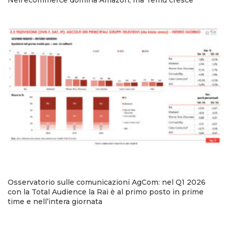
Nell’ecommerce domina Amazon, ma Temu cresce
Osservatorio sulle comunicazioni AgCom: nel Q1 2026
con la Total Audience la Rai è al primo posto in prime
time e nell’intera giornata