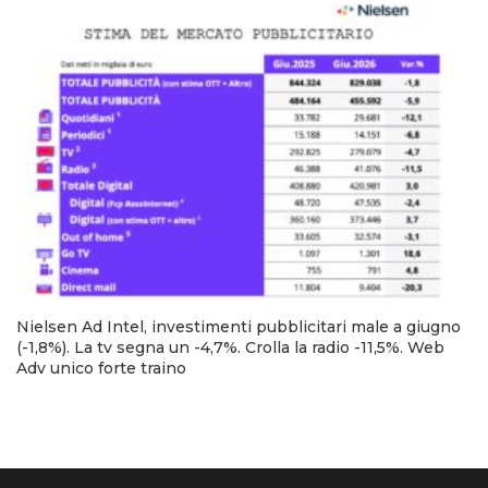
Nielsen Ad Intel, investimenti pubblicitari male a giugno
(-1,8%). La tv segna un -4,7%. Crolla la radio -11,5%. Web
Adv unico forte traino