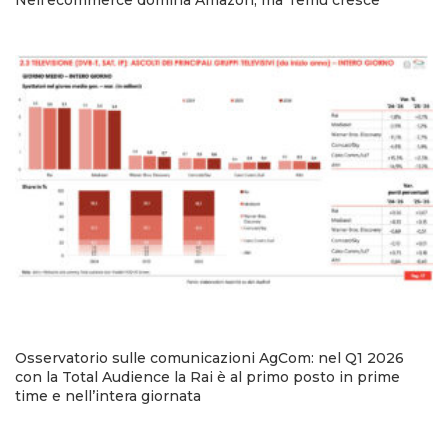
Nell’ecommerce domina Amazon, ma Temu cresce
Osservatorio sulle comunicazioni AgCom: nel Q1 2026
con la Total Audience la Rai è al primo posto in prime
time e nell’intera giornata