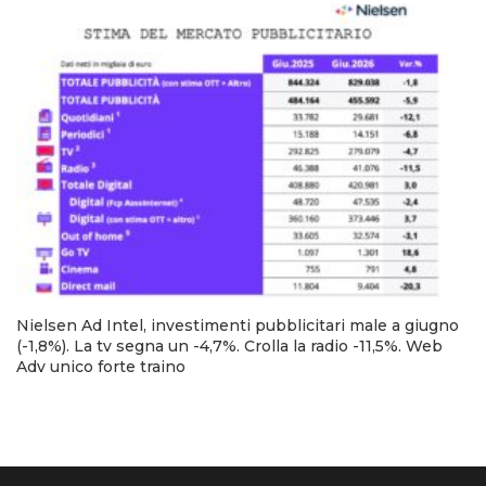
Nielsen Ad Intel, investimenti pubblicitari male a giugno
(-1,8%). La tv segna un -4,7%. Crolla la radio -11,5%. Web
Adv unico forte traino