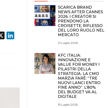
SCARICA BRAND
NEWS AFTER CANNES
2026. I CREATOR SI
PRENDONO LA
CROISETTE, RIFLESSO
DEL LORO RUOLO NEL
acebook
X
LinkedIn
MERCATO
21 Luglio 2026
KFC ITALIA:
INNOVAZIONE E
VALUE FOR MONEY I
PILASTRI DELLA
STRATEGIA. LA CMO
MARZIA FARÈ: “TRE
NUOVI LANCI ENTRO
FINE ANNO”. L’80%
DEL BUDGET VA AL
DIGITALE
15 Luglio 2026