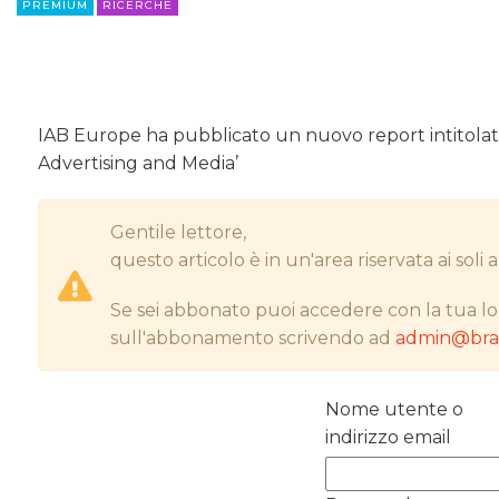
PREMIUM
RICERCHE
IAB Europe ha pubblicato un nuovo report intitolat
Advertising and Media’
Gentile lettore,
questo articolo è in un'area riservata ai sol
Se sei abbonato puoi accedere con la tua lo
sull'abbonamento scrivendo ad
admin@bran
Nome utente o
indirizzo email