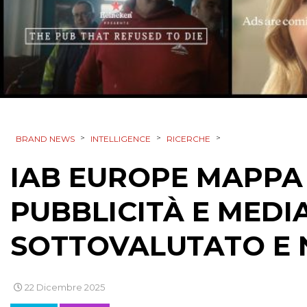
>
>
>
BRAND NEWS
INTELLIGENCE
RICERCHE
IAB EUROPE MAPPA 
PUBBLICITÀ E MEDI
SOTTOVALUTATO E 
22 Dicembre 2025