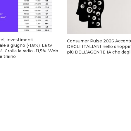
el, investimenti
Consumer Pulse 2026 Accentu
ale a giugno (-1,8%). La tv
DEGLI ITALIANI nello shoppin
. Crolla la radio -11,5%. Web
più DELL’AGENTE IA che degli
e traino