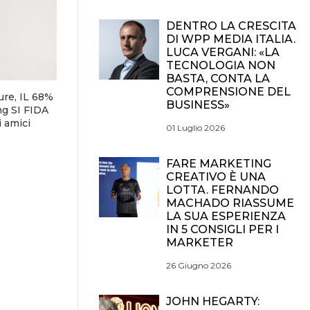
DENTRO LA CRESCITA
DI WPP MEDIA ITALIA.
LUCA VERGANI: «LA
TECNOLOGIA NON
BASTA, CONTA LA
COMPRENSIONE DEL
re, IL 68%
BUSINESS»
g SI FIDA
 amici
01 Luglio 2026
FARE MARKETING
CREATIVO È UNA
LOTTA. FERNANDO
MACHADO RIASSUME
LA SUA ESPERIENZA
IN 5 CONSIGLI PER I
MARKETER
26 Giugno 2026
JOHN HEGARTY: