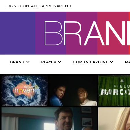
LOGIN
-
CONTATTI
-
ABBONAMENTI
BRAND
PLAYER
COMUNICAZIONE
M