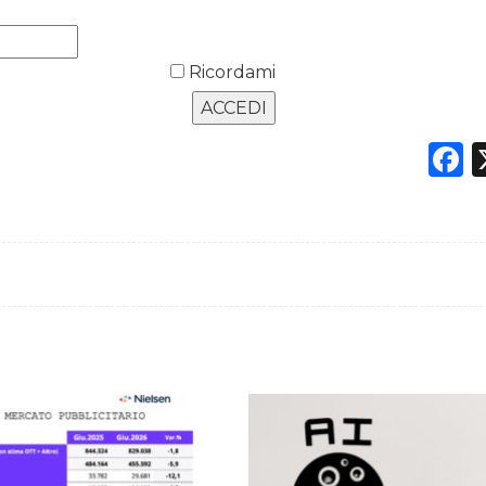
Ricordami
F