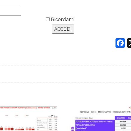
Ricordami
F