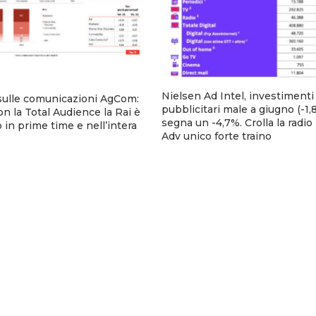
Nielsen Ad Intel, investimenti
sulle comunicazioni AgCom:
pubblicitari male a giugno (-1,8
n la Total Audience la Rai è
segna un -4,7%. Crolla la radio
 in prime time e nell’intera
Adv unico forte traino