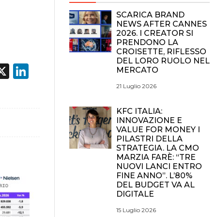
SCARICA BRAND
NEWS AFTER CANNES
2026. I CREATOR SI
PRENDONO LA
CROISETTE, RIFLESSO
DEL LORO RUOLO NEL
acebook
X
LinkedIn
MERCATO
21 Luglio 2026
KFC ITALIA:
INNOVAZIONE E
VALUE FOR MONEY I
PILASTRI DELLA
STRATEGIA. LA CMO
MARZIA FARÈ: “TRE
NUOVI LANCI ENTRO
FINE ANNO”. L’80%
DEL BUDGET VA AL
DIGITALE
15 Luglio 2026