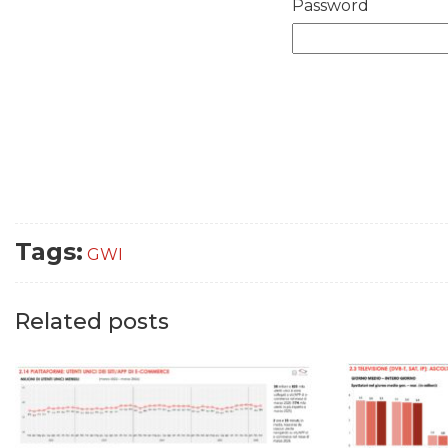
Password
Tags:
GWI
Related posts