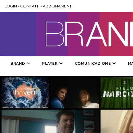
LOGIN
-
CONTATTI
-
ABBONAMENTI
BRAND
PLAYER
COMUNICAZIONE
M