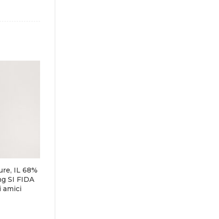
re, IL 68%
g SI FIDA
 amici