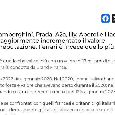
F
mborghini, Prada, A2a, Illy, Aperol e Ilia
 maggiormente incrementato il valore
putazione. Ferrari è invece quello più
 è quello che vale di più con un valore di 17 miliardi di eur
’analisi condotta da Brand Finance.
io 2022 sia a gennaio 2020. Nel 2020, i brand italiani han
to forza e valore che avevano perso durante il 2020; nel 
strando così un incremento medio del 12% a gennaio 2023
e se confrontati con quelli francesi e britannici; gli italia
i; diversamente gli italiani faticano a rincorrere quelli