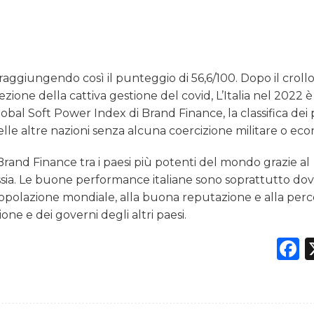
i raggiungendo così il punteggio di 56,6/100. Dopo il croll
cezione della cattiva gestione del covid, L’Italia nel 2022 è 
lobal Soft Power Index di Brand Finance, la classifica dei 
elle altre nazioni senza alcuna coercizione militare o ec
Brand Finance tra i paesi più potenti del mondo grazie al
sia. Le buone performance italiane sono soprattutto dov
opolazione mondiale, alla buona reputazione e alla per
one e dei governi degli altri paesi.
F