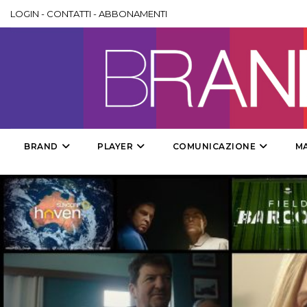
LOGIN
-
CONTATTI
-
ABBONAMENTI
BRAND
PLAYER
COMUNICAZIONE
M