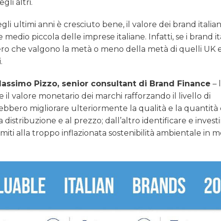
li altri.
gli ultimi anni è cresciuto bene, il valore dei brand italian
dio piccola delle imprese italiane. Infatti, se i brand it
vero che valgono la metà o meno della metà di quelli UK 
.
assimo Pizzo, senior consultant di Brand Finance
– 
l valore monetario dei marchi rafforzando il livello di
rebbero migliorare ulteriormente la qualità e la quantità 
 distribuzione e al prezzo; dall’altro identificare e invest
limiti alla troppo inflazionata sostenibilità ambientale in