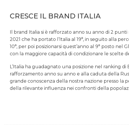
CRESCE IL BRAND ITALIA
Il brand Italia si è rafforzato anno su anno di 2 punt
2021 che ha portato l’Italia al 19°, in seguito alla per
10°, per poi posizionarsi quest’anno al 9° posto nel G
con la maggiore capacità di condizionare le scelte d
L’Italia ha guadagnato una posizione nel ranking di 
rafforzamento anno su anno e alla caduta della Rus
grande conoscenza della nostra nazione presso la p
della rilevante influenza nei confronti della popolazi