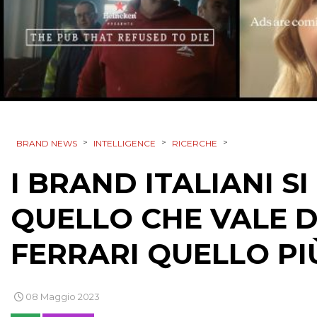
>
>
>
BRAND NEWS
INTELLIGENCE
RICERCHE
I BRAND ITALIANI S
QUELLO CHE VALE DI 
FERRARI QUELLO PI
08 Maggio 2023