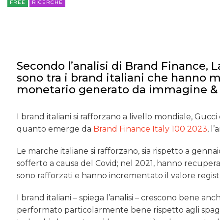
FREE
RICERCHE
Secondo l’analisi di Brand Finance, La
sono tra i brand italiani che hanno
monetario generato da immagine & re
I brand italiani si rafforzano a livello mondiale, Gucci
quanto emerge da
Brand Finance Italy 100 2023
, l
Le marche italiane si rafforzano, sia rispetto a genna
sofferto a causa del Covid; nel 2021, hanno recupera
sono rafforzati e hanno incrementato il valore regi
I brand italiani – spiega l’analisi – crescono bene anch
performato particolarmente bene rispetto agli spagnol