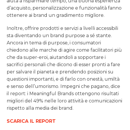
aiuta a risparmiare tempo, una buona esperienza
d’acquisto, personalizzazione e funzionalità fanno
ottenere ai brand un gradimento migliore.
Inoltre, offrire prodotti e servizi a livelli accessibili
sta diventando un brand purpose a sé stante.
Ancora in tema di purpose, i consumatori
chiedono alle marche di agire come facilitatori più
che da super-eroi, aiutandoli a sopportare i
sacrifici personali che dicono di esser pronti a fare
per salvare il pianeta e prendendo posizioni su
questioni importanti, e di farlo con onestà, umiltà
e senso dell’umorismo. Impegni che pagano, dice
il report: i Meaningful Brands ottengono risultati
migliori del 49% nelle loro attività e comunicazioni
rispetto alla media dei brand.
SCARICA IL REPORT