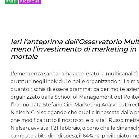
FREE
RICERCHE
Ieri l’anteprima dell’Osservatorio Mult
meno l’investimento di marketing in 
mortale
L’emergenza sanitaria ha accelerato la multicanalità
duraturi negli individui e nelle organizzazioni. La mi
quanto rischia di essere drammatica per molte aziende
organizzato dalla School of Management del Politec
l’hanno data Stefano Cini, Marketing Analytics Direct
Nielsen: Cini spiegando che quella innescata dalla
che modifica tutto il nostro stile di vita”, Russo met
Nielsen, avviate il 21 febbraio, dicono che le dinamic
cambiato abitudini di spesa, il 64% ha privilegiato i