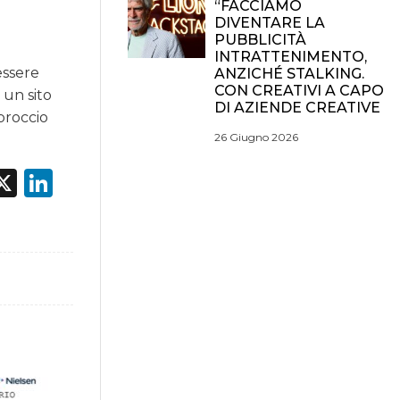
“FACCIAMO
DIVENTARE LA
PUBBLICITÀ
INTRATTENIMENTO,
essere
ANZICHÉ STALKING.
CON CREATIVI A CAPO
 un sito
DI AZIENDE CREATIVE
proccio
26 Giugno 2026
acebook
X
LinkedIn