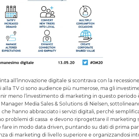
a all’innovazione digitale si scontrava con la recession
 alla TV ci sono audience più numerose, ma gli investim
venir meno l’investimento di marketing in questo periodo
 Manager Media Sales & Solutions di Nielsen, sottolinean
he hanno abbracciato i servizi digitali, perché semplific
nno problemi di cassa
e devono riprogettare il marketing
ve fare in modo data driven, puntando su dati di prima par
nza di marketing di livello superiore e organizzandosi int