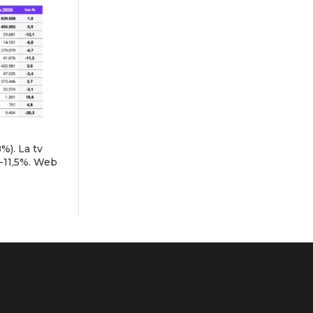
%). La tv
 -11,5%. Web