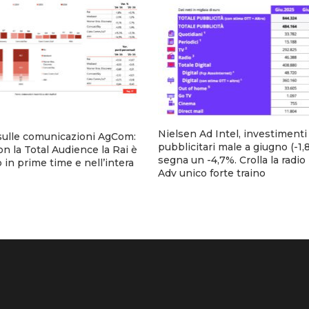
Nielsen Ad Intel, investimenti
sulle comunicazioni AgCom:
pubblicitari male a giugno (-1,8
n la Total Audience la Rai è
segna un -4,7%. Crolla la radio
 in prime time e nell’intera
Adv unico forte traino