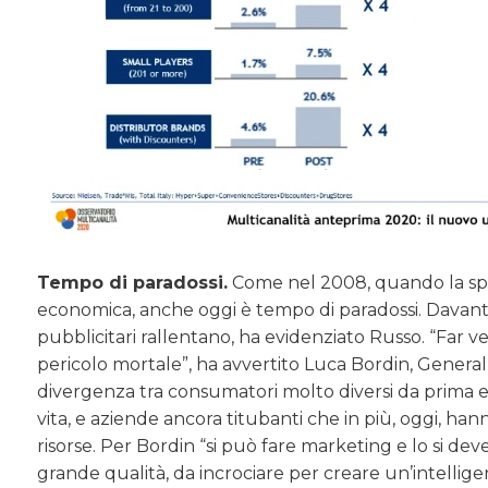
Tempo di paradossi.
Come nel 2008, quando la spint
economica, anche oggi è tempo di paradossi. Davanti
pubblicitari rallentano, ha evidenziato Russo. “Far 
pericolo mortale”, ha avvertito Luca Bordin, General
divergenza tra consumatori molto diversi da prima e c
vita, e aziende ancora titubanti che in più, oggi, ha
risorse. Per Bordin “si può fare marketing e lo si de
grande qualità, da incrociare per creare un’intellige