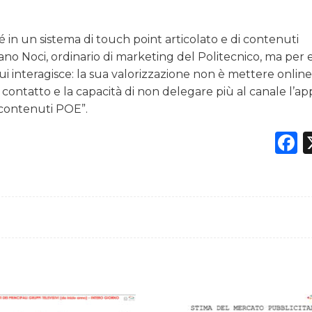
 in un sistema di touch point articolato e di contenuti
iano Noci, ordinario di marketing del Politecnico, ma per 
cui interagisce: la sua valorizzazione non è mettere online
 contatto e la capacità di non delegare più al canale l’ap
 contenuti POE”.
F