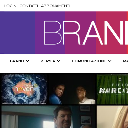
LOGIN
-
CONTATTI
-
ABBONAMENTI
BRAND
PLAYER
COMUNICAZIONE
M