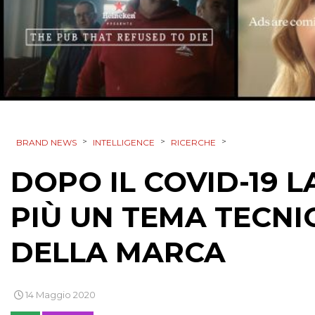
>
>
>
BRAND NEWS
INTELLIGENCE
RICERCHE
DOPO IL COVID-19 
PIÙ UN TEMA TECNI
DELLA MARCA
14 Maggio 2020