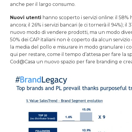
anche per il largo consumo.
Nuovi utenti
hanno scoperto i servizi online: il 58% 
ancora; il 26% i servizi bancari (e ci tornerà il 94%);
nuovo modo di vendere prodotti, ma un modo diverso 
50% dei CAP italiani non è coperto da alcun servizio d
la media del pollo e misurare in modo granulare i c
qui per restare, come il tempo d’attesa per fare la
Cod@Casa un nuovo spazio per fare branding e cre