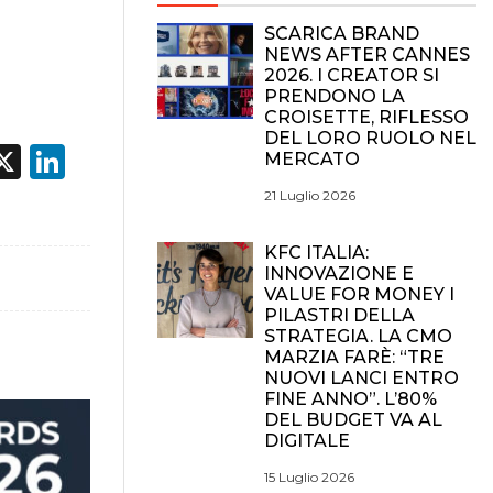
SCARICA BRAND
NEWS AFTER CANNES
2026. I CREATOR SI
PRENDONO LA
CROISETTE, RIFLESSO
DEL LORO RUOLO NEL
acebook
X
LinkedIn
MERCATO
21 Luglio 2026
KFC ITALIA:
INNOVAZIONE E
VALUE FOR MONEY I
PILASTRI DELLA
STRATEGIA. LA CMO
MARZIA FARÈ: “TRE
NUOVI LANCI ENTRO
FINE ANNO”. L’80%
DEL BUDGET VA AL
DIGITALE
15 Luglio 2026