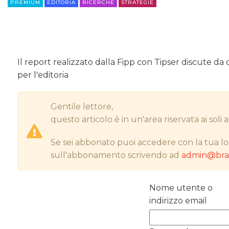
PREMIUM
EDITORIA
RICERCHE
STRATEGIE
Il report realizzato dalla Fipp con Tipser discute da 
per l'editoria
Gentile lettore,
questo articolo è in un'area riservata ai sol
Se sei abbonato puoi accedere con la tua lo
sull'abbonamento scrivendo ad
admin@bran
Nome utente o
indirizzo email