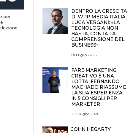
DENTRO LA CRESCITA
e per
DI WPP MEDIA ITALIA.
re
LUCA VERGANI: «LA
selezione
TECNOLOGIA NON
BASTA, CONTA LA
COMPRENSIONE DEL
BUSINESS»
01 Luglio 2026
FARE MARKETING
CREATIVO È UNA
LOTTA. FERNANDO
MACHADO RIASSUME
LA SUA ESPERIENZA
IN 5 CONSIGLI PER I
MARKETER
26 Giugno 2026
JOHN HEGARTY: