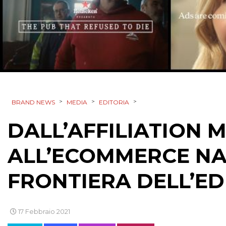
>
>
>
BRAND NEWS
MEDIA
EDITORIA
DALL’AFFILIATION 
ALL’ECOMMERCE NA
FRONTIERA DELL’ED
17 Febbraio 2021