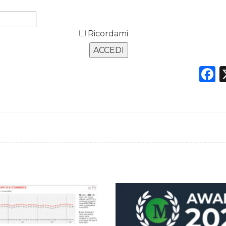
Ricordami
F