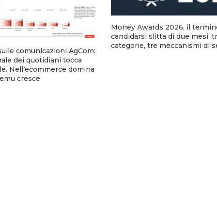
Money Awards 2026, il termin
candidarsi slitta di due mesi: t
categorie, tre meccanismi di 
sulle comunicazioni AgCom:
urale dei quotidiani tocca
tale. Nell’ecommerce domina
emu cresce