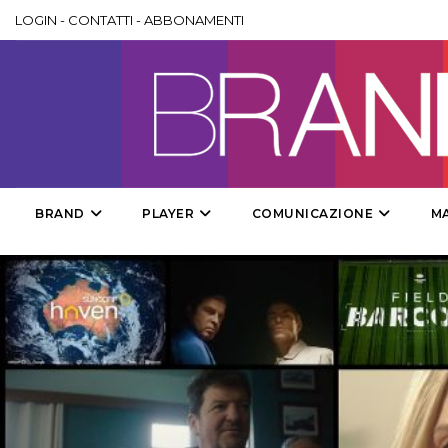
LOGIN
-
CONTATTI
-
ABBONAMENTI
BRAND
PLAYER
COMUNICAZIONE
M