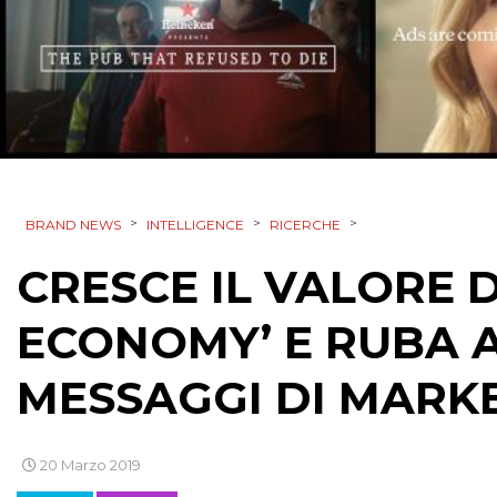
>
>
>
BRAND NEWS
INTELLIGENCE
RICERCHE
CRESCE IL VALORE 
ECONOMY’ E RUBA A
MESSAGGI DI MARK
20 Marzo 2019