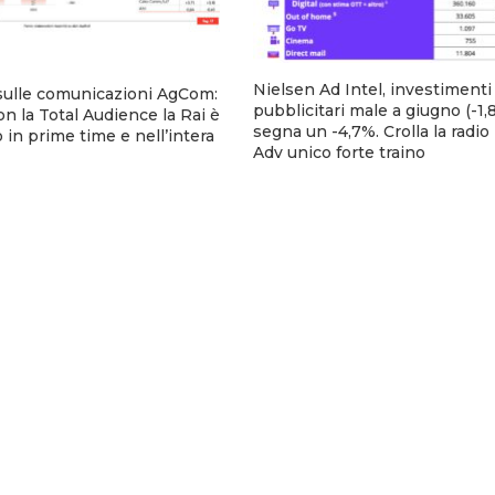
Nielsen Ad Intel, investimenti
sulle comunicazioni AgCom:
pubblicitari male a giugno (-1,8
n la Total Audience la Rai è
segna un -4,7%. Crolla la radio
 in prime time e nell’intera
Adv unico forte traino