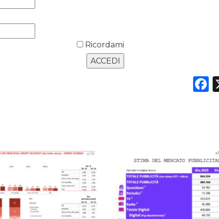
Ricordami
F