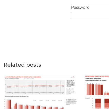
Password
Related posts