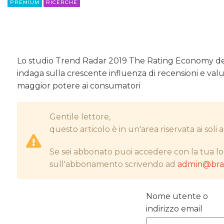
PREMIUM
RICERCHE
Lo studio Trend Radar 2019 The Rating Economy del
indaga sulla crescente influenza di recensioni e va
maggior potere ai consumatori
Gentile lettore,
questo articolo è in un'area riservata ai sol
Se sei abbonato puoi accedere con la tua lo
sull'abbonamento scrivendo ad
admin@bran
Nome utente o
indirizzo email