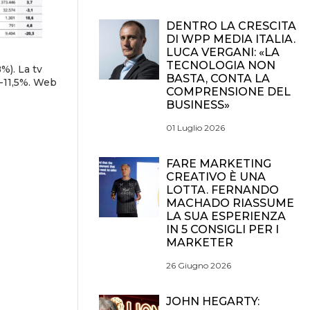
DENTRO LA CRESCITA
DI WPP MEDIA ITALIA.
LUCA VERGANI: «LA
TECNOLOGIA NON
%). La tv
BASTA, CONTA LA
 -11,5%. Web
COMPRENSIONE DEL
BUSINESS»
01 Luglio 2026
FARE MARKETING
CREATIVO È UNA
LOTTA. FERNANDO
MACHADO RIASSUME
LA SUA ESPERIENZA
IN 5 CONSIGLI PER I
MARKETER
26 Giugno 2026
JOHN HEGARTY: