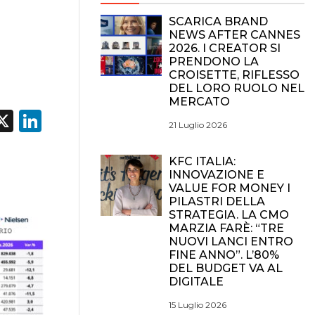
SCARICA BRAND
NEWS AFTER CANNES
2026. I CREATOR SI
PRENDONO LA
CROISETTE, RIFLESSO
DEL LORO RUOLO NEL
MERCATO
acebook
X
LinkedIn
21 Luglio 2026
KFC ITALIA:
INNOVAZIONE E
VALUE FOR MONEY I
PILASTRI DELLA
STRATEGIA. LA CMO
MARZIA FARÈ: “TRE
NUOVI LANCI ENTRO
FINE ANNO”. L’80%
DEL BUDGET VA AL
DIGITALE
15 Luglio 2026