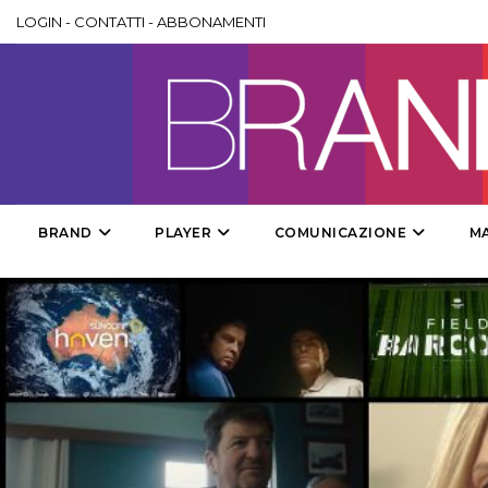
LOGIN
-
CONTATTI
-
ABBONAMENTI
BRAND
PLAYER
COMUNICAZIONE
M