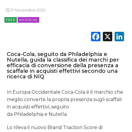
17 Novembre 2025
FREE
RICERCHE
Faceb
X
L
Coca-Cola, seguito da Philadelphia e
Nutella, guida la classifica dei marchi per
efficacia di conversione della presenza a
scaffale in acquisti effettivi secondo una
ricerca di NIQ
In Europa Occidentale Coca-Cola è il marchio che
meglio converte la propria presenza sugli scaffali
in acquisti effettivi, seguito
da Philadelphia e Nutella.
Lo rileva il nuovo Brand Traction Score di