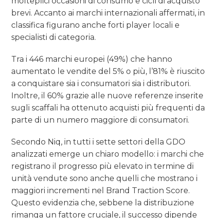
molteplici occasioni di consumo e cicli di acquisto
brevi. Accanto ai marchi internazionali affermati, in
classifica figurano anche forti player locali e
specialisti di categoria.
Tra i 446 marchi europei (49%) che hanno
aumentato le vendite del 5% o più, l’81% è riuscito
a conquistare sia i consumatori sia i distributori.
Inoltre, il 60% grazie alle nuove referenze inserite
sugli scaffali ha ottenuto acquisti più frequenti da
parte di un numero maggiore di consumatori.
Secondo Niq, in tutti i sette settori della GDO
analizzati emerge un chiaro modello: i marchi che
registrano il progresso più elevato in termine di
unità vendute sono anche quelli che mostrano i
maggiori incrementi nel Brand Traction Score.
Questo evidenzia che, sebbene la distribuzione
rimanga un fattore cruciale, il successo dipende