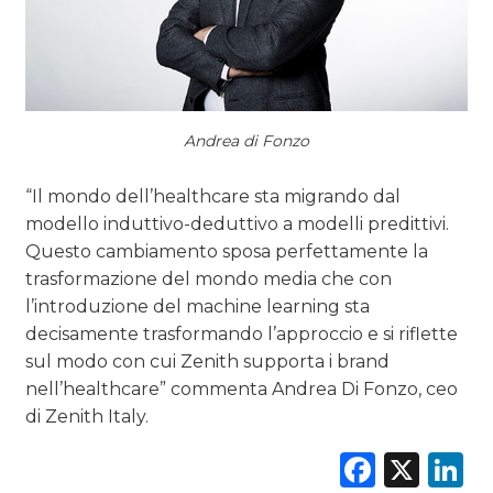
Andrea di Fonzo
“Il mondo dell’healthcare sta migrando dal
modello induttivo-deduttivo a modelli predittivi.
Questo cambiamento sposa perfettamente la
trasformazione del mondo media che con
l’introduzione del machine learning sta
decisamente trasformando l’approccio e si riflette
sul modo con cui Zenith supporta i brand
nell’healthcare” commenta Andrea Di Fonzo, ceo
di Zenith Italy.
Faceb
X
L