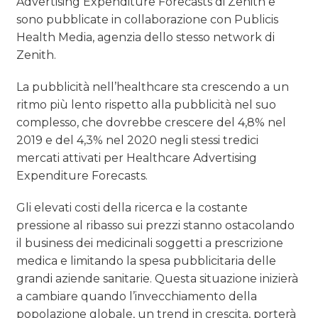
Advertising Expenditure Forecasts di Zenith e
sono pubblicate in collaborazione con Publicis
Health Media, agenzia dello stesso network di
Zenith.
La pubblicità nell’healthcare sta crescendo a un
ritmo più lento rispetto alla pubblicità nel suo
complesso, che dovrebbe crescere del 4,8% nel
2019 e del 4,3% nel 2020 negli stessi tredici
mercati attivati per Healthcare Advertising
Expenditure Forecasts.
Gli elevati costi della ricerca e la costante
pressione al ribasso sui prezzi stanno ostacolando
il business dei medicinali soggetti a prescrizione
medica e limitando la spesa pubblicitaria delle
grandi aziende sanitarie. Questa situazione inizierà
a cambiare quando l’invecchiamento della
popolazione globale, un trend in crescita, porterà