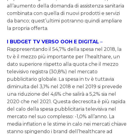
all’aumento della domanda di assistenza sanitaria
combinata con quella di nuovi prodotti e servizi
da banco; quest’ultimi potranno quindi ampliare
la propria offerta.
I BUDGET TV VERSO OOH E DIGITAL
–
Rappresentando il 54,7% della spesa nel 2018, la
tv è il mezzo più importante per l’healthare, un
dato superiore rispetto alla quota che il mezzo
televisivo registra (30,8%) nel mercato
pubblicitario globale. La spesa in tv è tuttavia
diminuita del 3,1% nel 2018 e nel 2019 si prevede
una riduzione del 4,6% che salirà a 5,2% sia nel
2020 che nel 2021. Questa decrescita è più rapida
del calo della spesa pubblicitaria televisiva nel
mercato nel suo complesso: -1,0% all’anno. La
media inflation e le stime in calo nei mercati chiave
stanno spingendo i brand dell’healthcare ad