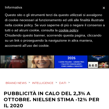
×
Informativa
Questo sito o gli strumenti terzi da questo utilizzati si avvalgono
di cookie necessari al funzionamento ed utili alle finalità illustrate
nella cookie policy. Se vuoi saperne di più o negare il consenso a
tutti o ad alcuni cookie, consulta la
cookie policy
.
Chiudendo questo banner, scorrendo questa pagina, cliccando
su un link o proseguendo la navigazione in altra maniera,
acconsenti all’uso dei cookie.
>
>
>
BRAND NEWS
INTELLIGENCE
DATI
PUBBLICITÀ IN CALO DEL 2,3% A
OTTOBRE. NIELSEN STIMA -12% PER
IL 2020