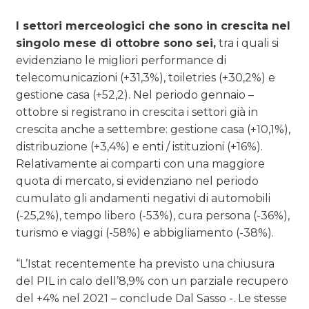
I settori merceologici che sono in crescita nel
singolo mese di ottobre sono sei,
tra i quali si
evidenziano le migliori performance di
telecomunicazioni (+31,3%), toiletries (+30,2%) e
gestione casa (+52,2). Nel periodo gennaio –
ottobre si registrano in crescita i settori già in
crescita anche a settembre: gestione casa (+10,1%),
distribuzione (+3,4%) e enti / istituzioni (+16%).
Relativamente ai comparti con una maggiore
quota di mercato, si evidenziano nel periodo
cumulato gli andamenti negativi di automobili
(-25,2%), tempo libero (-53%), cura persona (-36%),
turismo e viaggi (-58%) e abbigliamento (-38%).
“L’Istat recentemente ha previsto una chiusura
del PIL in calo dell’8,9% con un parziale recupero
del +4% nel 2021 – conclude Dal Sasso -. Le stesse