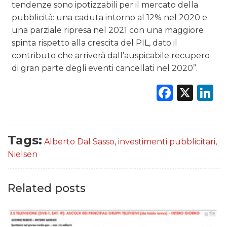
tendenze sono ipotizzabili per il mercato della
pubblicità: una caduta intorno al 12% nel 2020 e
una parziale ripresa nel 2021 con una maggiore
spinta rispetto alla crescita del PIL, dato il
contributo che arriverà dall’auspicabile recupero
di gran parte degli eventi cancellati nel 2020”.
Faceb
X
L
Tags:
Alberto Dal Sasso
,
investimenti pubblicitari
,
Nielsen
Related posts