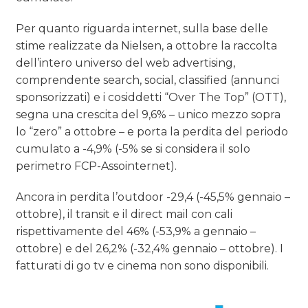
Per quanto riguarda internet, sulla base delle
stime realizzate da Nielsen, a ottobre la raccolta
dell’intero universo del web advertising,
comprendente search, social, classified (annunci
sponsorizzati) e i cosiddetti “Over The Top” (OTT),
segna una crescita del 9,6% – unico mezzo sopra
lo “zero” a ottobre – e porta la perdita del periodo
cumulato a -4,9% (-5% se si considera il solo
perimetro FCP-Assointernet).
Ancora in perdita l’outdoor -29,4 (-45,5% gennaio –
ottobre), il transit e il direct mail con cali
rispettivamente del 46% (-53,9% a gennaio –
ottobre) e del 26,2% (-32,4% gennaio – ottobre). I
fatturati di go tv e cinema non sono disponibili.