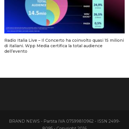
Radio Italia Live – Il Concerto ha coinvolto quasi 15 milioni
di italiani. Wpp Media certifica la total audience
dell’evento
BRAND NEWS - Partita IVA 07599810962 - ISSN 2499-
8095 - Copyright 2016