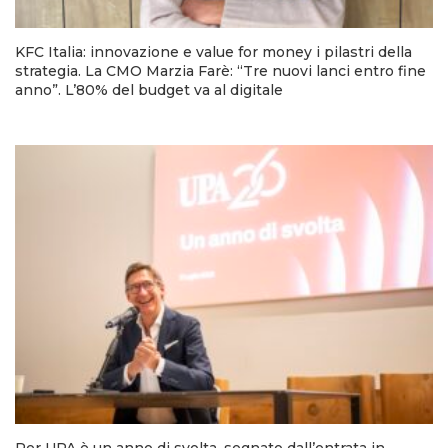
KFC Italia: innovazione e value for money i pilastri della
strategia. La CMO Marzia Farè: “Tre nuovi lanci entro fine
anno”. L’80% del budget va al digitale
Per UPA è un anno di svolta, segnato dall’entrata in