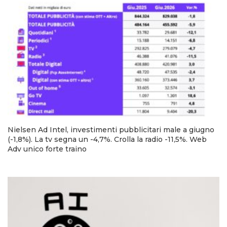
Nielsen Ad Intel, investimenti pubblicitari male a giugno
(-1,8%). La tv segna un -4,7%. Crolla la radio -11,5%. Web
Adv unico forte traino