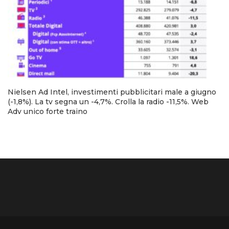
Nielsen Ad Intel, investimenti pubblicitari male a giugno
(-1,8%). La tv segna un -4,7%. Crolla la radio -11,5%. Web
Adv unico forte traino