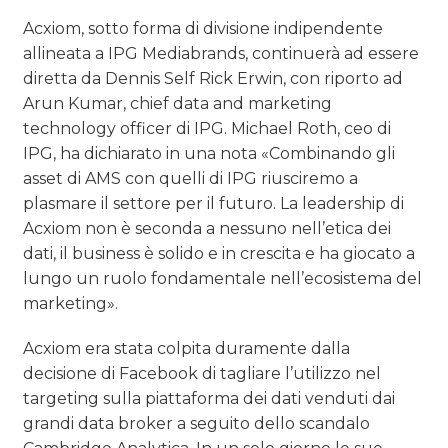
Acxiom, sotto forma di divisione indipendente
allineata a IPG Mediabrands, continuerà ad essere
diretta da Dennis Self Rick Erwin, con riporto ad
Arun Kumar, chief data and marketing
technology officer di IPG. Michael Roth, ceo di
IPG, ha dichiarato in una nota «Combinando gli
asset di AMS con quelli di IPG riusciremo a
plasmare il settore per il futuro. La leadership di
Acxiom non è seconda a nessuno nell’etica dei
dati, il business è solido e in crescita e ha giocato a
lungo un ruolo fondamentale nell’ecosistema del
marketing».
Acxiom era stata colpita duramente dalla
decisione di Facebook di tagliare l’utilizzo nel
targeting sulla piattaforma dei dati venduti dai
grandi data broker a seguito dello scandalo