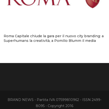
Roma Capitale chiude la gara per il nuovo city branding: a
Superhumans la creatività, a Pomilio Blumm il media
BRAND NEWS - Partita IVA 07599810962 - ISSN 2499-
8095 - Copyright 2016