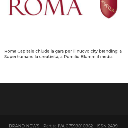
Roma Capitale chiude la gara per il nuovo city branding: a
Superhumans la creatività, a Pomilio Blumm il media
BRAND NEWS - Partita IVA 07599810962 - ISSN 2499-