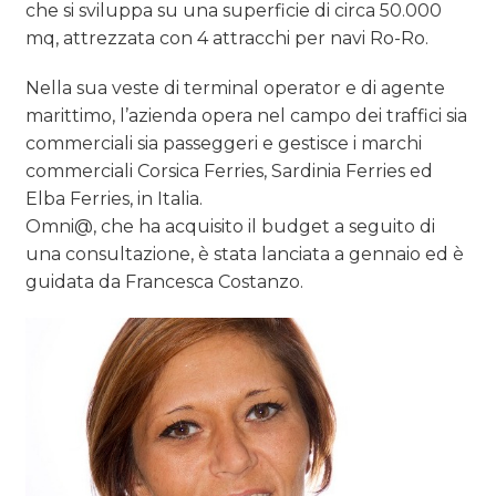
CASE HISTORY
che si sviluppa su una superficie di circa 50.000
mq, attrezzata con 4 attracchi per navi Ro-Ro.
OPINIONI
Nella sua veste di terminal operator e di agente
marittimo, l’azienda opera nel campo dei traffici sia
commerciali sia passeggeri e gestisce i marchi
commerciali Corsica Ferries, Sardinia Ferries ed
Elba Ferries, in Italia.
Omni@, che ha acquisito il budget a seguito di
una consultazione, è stata lanciata a gennaio ed è
guidata da Francesca Costanzo.