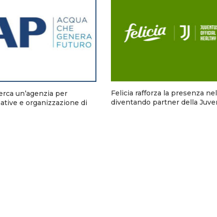
Felicia rafforza la presenza ne
rca un’agenzia per
diventando partner della Juve
tive e organizzazione di