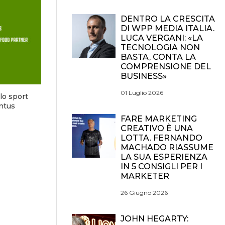
DENTRO LA CRESCITA
DI WPP MEDIA ITALIA.
LUCA VERGANI: «LA
TECNOLOGIA NON
BASTA, CONTA LA
COMPRENSIONE DEL
BUSINESS»
01 Luglio 2026
llo sport
ntus
FARE MARKETING
CREATIVO È UNA
LOTTA. FERNANDO
MACHADO RIASSUME
LA SUA ESPERIENZA
IN 5 CONSIGLI PER I
MARKETER
26 Giugno 2026
JOHN HEGARTY: