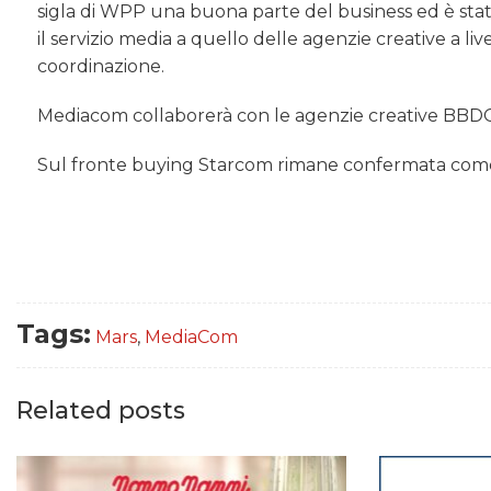
sigla di WPP una buona parte del business ed è stat
il servizio media a quello delle agenzie creative a li
coordinazione.
Mediacom collaborerà con le agenzie creative BBD
Sul fronte buying Starcom rimane confermata come 
Tags:
Mars
,
MediaCom
Related posts