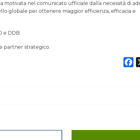
a motivata nel comunicato ufficiale dalla necessità di a
vello globale per ottenere maggior efficienza, efficacia e
O e DDB.
partner strategico.
F