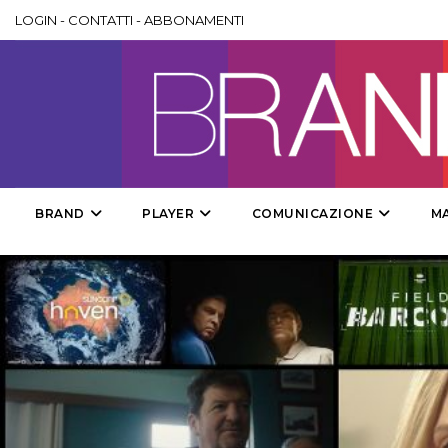
LOGIN
-
CONTATTI
-
ABBONAMENTI
BRAND
PLAYER
COMUNICAZIONE
M