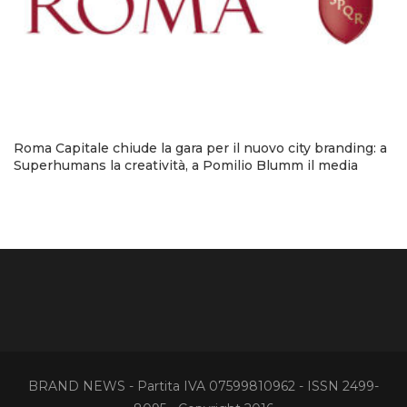
Roma Capitale chiude la gara per il nuovo city branding: a
Superhumans la creatività, a Pomilio Blumm il media
BRAND NEWS - Partita IVA 07599810962 - ISSN 2499-