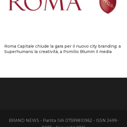
Roma Capitale chiude la gara per il nuovo city branding: a
Superhumans la creatività, a Pomilio Blumm il media
BRAND NEWS - Partita IVA 07599810962 - ISSN 2499-