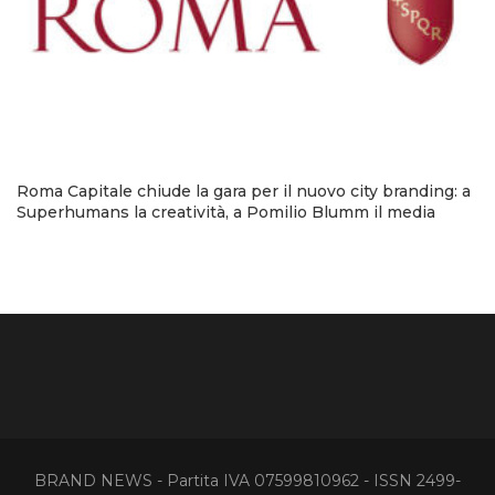
Roma Capitale chiude la gara per il nuovo city branding: a
Superhumans la creatività, a Pomilio Blumm il media
BRAND NEWS - Partita IVA 07599810962 - ISSN 2499-