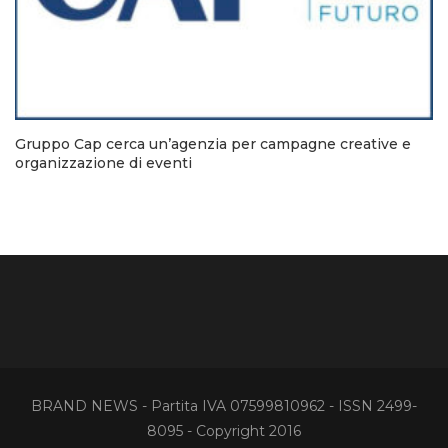
Gruppo Cap cerca un’agenzia per campagne creative e
organizzazione di eventi
BRAND NEWS - Partita IVA 07599810962 - ISSN 2499-
8095 - Copyright 2016