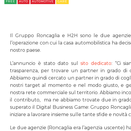
FREE
AUTO
AUTOMOTIVE
GARE
Il Gruppo Roncaglia e H2H sono le due agenzie vi
l’operazione con cui la casa automobilistica ha deci
nostro paese.
L’annuncio è stato dato sul
sito dedicato
: “Ci s
trasparenza, per trovare un partner in grado di c
Abbiamo quindi cercato un partner in grado di cogli
nostri target al momento e nel modo giusto, e gener
nostra rete commerciale sul territorio. Abbiamo inco
il contributo, ma ne abbiamo trovate due in grad
superato il Digital Business Game: Gruppo Roncagli
iniziare a lavorare insieme sulle tante sfide e novità 
Le due agenzie (Roncaglia era l’agenzia uscente) ha