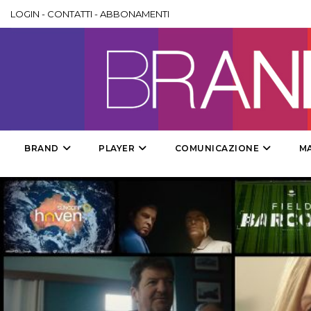
LOGIN
-
CONTATTI
-
ABBONAMENTI
BRAND
PLAYER
COMUNICAZIONE
M