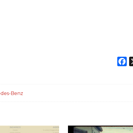
F
des-Benz