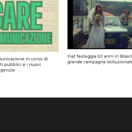
Fiat festeggia 50 anni in Brasi
municazione in corso di
grande campagna istituzional
i pubblici e i nuovi
 agenzie