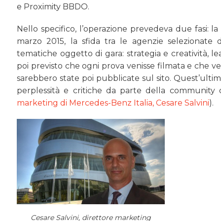
e Proximity BBDO.
Nello specifico, l’operazione prevedeva due fasi: la
marzo 2015, la sfida tra le agenzie selezionate 
tematiche oggetto di gara: strategia e creatività, l
poi previsto che ogni prova venisse filmata e che v
sarebbero state poi pubblicate sul sito. Quest’ulti
perplessità e critiche da parte della community de
marketing di Mercedes-Benz Italia, Cesare Salvini
).
Cesare Salvini, direttore marketing