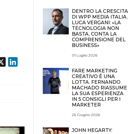
DENTRO LA CRESCITA
DI WPP MEDIA ITALIA.
LUCA VERGANI: «LA
TECNOLOGIA NON
BASTA, CONTA LA
COMPRENSIONE DEL
BUSINESS»
01 Luglio 2026
acebook
X
LinkedIn
FARE MARKETING
CREATIVO È UNA
LOTTA. FERNANDO
MACHADO RIASSUME
LA SUA ESPERIENZA
IN 5 CONSIGLI PER I
MARKETER
26 Giugno 2026
JOHN HEGARTY: