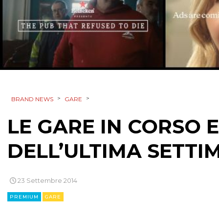
>
>
BRAND NEWS
GARE
LE GARE IN CORSO E
DELL’ULTIMA SETTI
23 Settembre 2014
PREMIUM
GARE