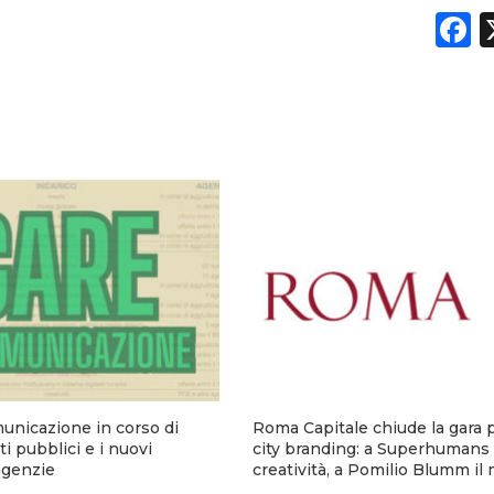
F
municazione in corso di
Roma Capitale chiude la gara p
i pubblici e i nuovi
city branding: a Superhumans 
 agenzie
creatività, a Pomilio Blumm il