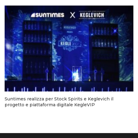
Suntimes realizza per Stock Spirits e Keglevich il
progetto e piattaforma digitale KegleVIP