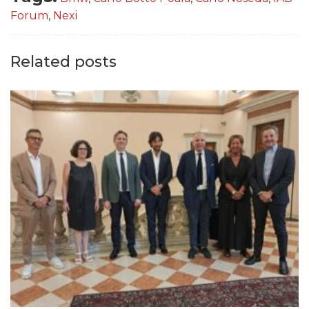
Forum
,
Nexi
Related posts