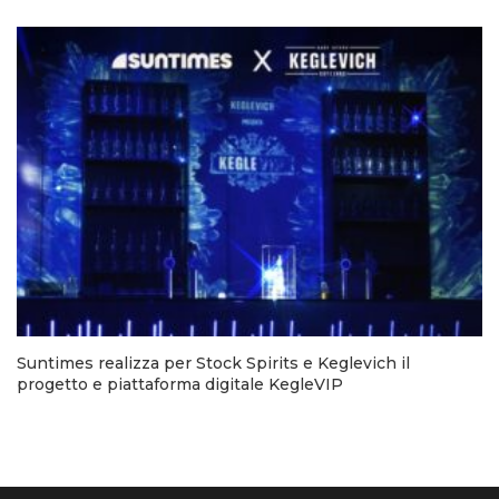
Suntimes realizza per Stock Spirits e Keglevich il
progetto e piattaforma digitale KegleVIP