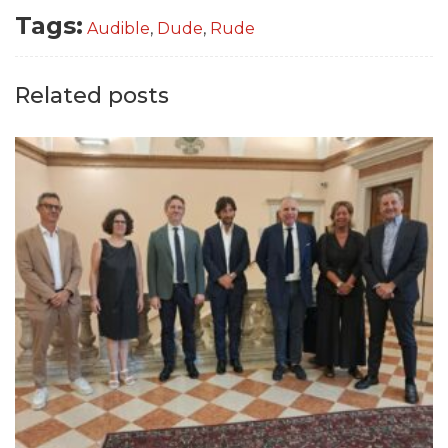
Tags:
Audible
,
Dude
,
Rude
Related posts