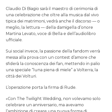
Claudio Di Biagio sarà il maestro di cerimonia di
una celebrazione che oltre alla musica dal vivo
tipica dei matrimoni, vedrà anche il discorso — o
meglio, la lettura — della damigella d’onore
Martina Levato, voce di Bella e dell’audiolibro
ufficiale.
Sui social invece, la passione della fandom verrà
messa alla prova con un contest d’amore che
sfiderà la conoscenza dei fan, mettendo in palio
una speciale “luna piena di miele” a Volterra, la
città dei Volturi.
L’operazione porta la firma di Rude.
«Con The Twilight Wedding, non volevamo solo
celebrare un anniversario, ma avevamo
l’ambizione di creare una nuova forma di