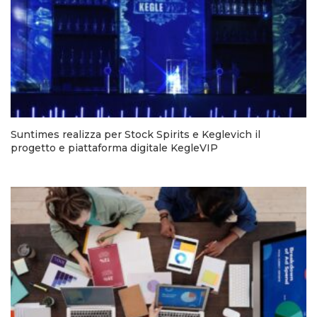
Suntimes realizza per Stock Spirits e Keglevich il
progetto e piattaforma digitale KegleVIP