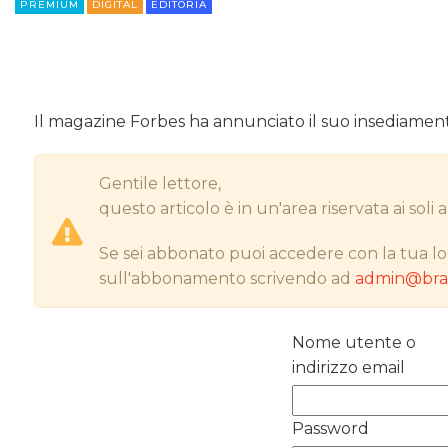
PREMIUM
DIGITAL
EDITORIA
Il magazine Forbes ha annunciato il suo insediame
Gentile lettore,
questo articolo è in un'area riservata ai sol
Se sei abbonato puoi accedere con la tua lo
sull'abbonamento scrivendo ad
admin@bran
Nome utente o
indirizzo email
Password