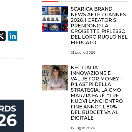
SCARICA BRAND
NEWS AFTER CANNES
2026. I CREATOR SI
PRENDONO LA
CROISETTE, RIFLESSO
acebook
X
LinkedIn
DEL LORO RUOLO NEL
MERCATO
21 Luglio 2026
KFC ITALIA:
INNOVAZIONE E
VALUE FOR MONEY I
PILASTRI DELLA
STRATEGIA. LA CMO
MARZIA FARÈ: “TRE
NUOVI LANCI ENTRO
FINE ANNO”. L’80%
DEL BUDGET VA AL
DIGITALE
15 Luglio 2026