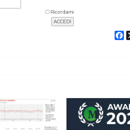
Ricordami
F