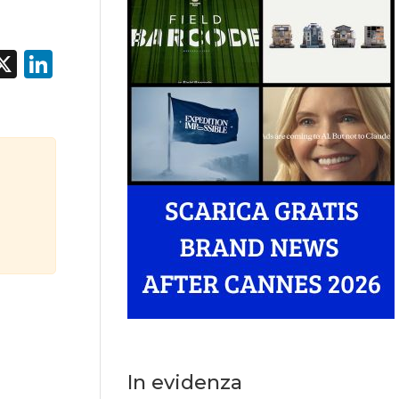
acebook
X
LinkedIn
In evidenza