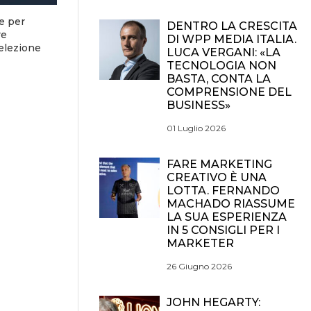
e per
DENTRO LA CRESCITA
re
DI WPP MEDIA ITALIA.
selezione
LUCA VERGANI: «LA
TECNOLOGIA NON
BASTA, CONTA LA
COMPRENSIONE DEL
BUSINESS»
01 Luglio 2026
FARE MARKETING
CREATIVO È UNA
LOTTA. FERNANDO
MACHADO RIASSUME
LA SUA ESPERIENZA
IN 5 CONSIGLI PER I
MARKETER
26 Giugno 2026
JOHN HEGARTY: