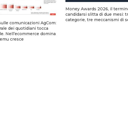
Money Awards 2026, il termin
candidarsi slitta di due mesi: t
categorie, tre meccanismi di 
sulle comunicazioni AgCom:
urale dei quotidiani tocca
tale. Nell’ecommerce domina
emu cresce