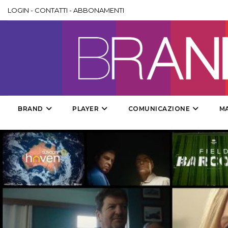
LOGIN
-
CONTATTI
-
ABBONAMENTI
BRAND
PLAYER
COMUNICAZIONE
M