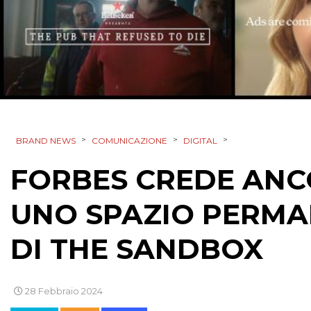
>
>
>
BRAND NEWS
COMUNICAZIONE
DIGITAL
FORBES CREDE ANC
UNO SPAZIO PERMA
DI THE SANDBOX
28 Febbraio 2024