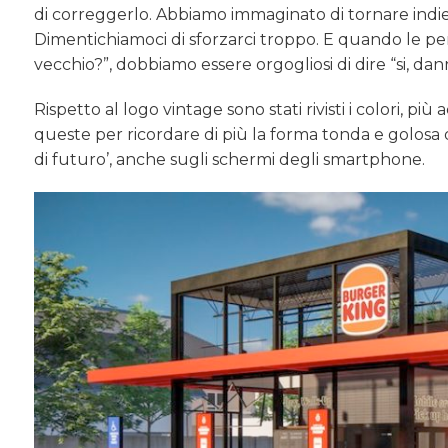
di correggerlo. Abbiamo immaginato di tornare indi
Dimentichiamoci di sforzarci troppo. E quando le p
vecchio?”, dobbiamo essere orgogliosi di dire “si, dan
Rispetto al logo vintage sono stati rivisti i colori, più
queste per ricordare di più la forma tonda e golosa d
di futuro’, anche sugli schermi degli smartphone.