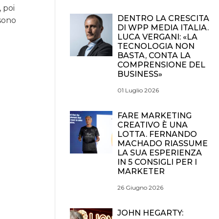
, poi
DENTRO LA CRESCITA
 sono
DI WPP MEDIA ITALIA.
LUCA VERGANI: «LA
TECNOLOGIA NON
BASTA, CONTA LA
COMPRENSIONE DEL
BUSINESS»
01 Luglio 2026
FARE MARKETING
CREATIVO È UNA
LOTTA. FERNANDO
MACHADO RIASSUME
LA SUA ESPERIENZA
IN 5 CONSIGLI PER I
MARKETER
26 Giugno 2026
JOHN HEGARTY: