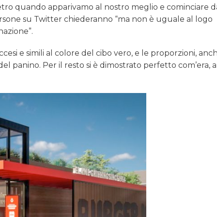
etro quando apparivamo al nostro meglio e cominciare da 
ersone su Twitter chiederanno “ma non è uguale al logo
nazione”.
 accesi e simili al colore del cibo vero, e le proporzioni, anc
el panino. Per il resto si è dimostrato perfetto com’era, a