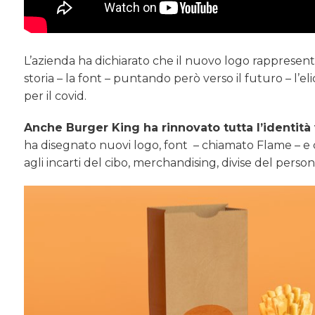
L’azienda ha dichiarato che il nuovo logo rappresenta 
storia – la font – puntando però verso il futuro – l’e
per il covid.
Anche Burger King ha rinnovato tutta l’identità 
ha disegnato nuovi logo, font – chiamato Flame – e co
agli incarti del cibo, merchandising, divise del per