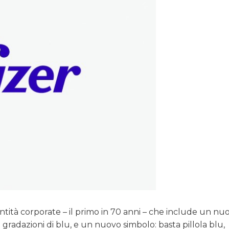
ntità corporate – il primo in 70 anni – che include un nu
e gradazioni di blu, e un nuovo simbolo: basta pillola blu,