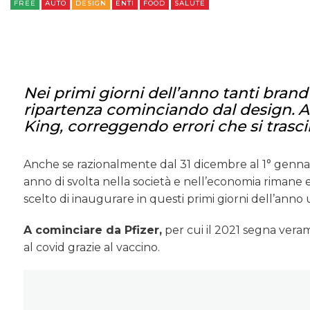
FREE
AUTO
DESIGN
ENTI
FOOD
SALUTE
Nei primi giorni dell’anno tanti bran
ripartenza cominciando dal design.
A
King, correggendo errori che si tras
Anche se razionalmente dal 31 dicembre al 1° gennai
anno di svolta nella società e nell’economia rimane
scelto di inaugurare in questi primi giorni dell’anno
A cominciare da Pfizer,
per cui il 2021 segna veram
al covid grazie al vaccino.