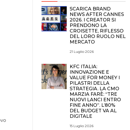
SCARICA BRAND
NEWS AFTER CANNES
2026. I CREATOR SI
PRENDONO LA
CROISETTE, RIFLESSO
DEL LORO RUOLO NEL
MERCATO
21 Luglio 2026
KFC ITALIA:
INNOVAZIONE E
VALUE FOR MONEY I
PILASTRI DELLA
STRATEGIA. LA CMO
MARZIA FARÈ: “TRE
NUOVI LANCI ENTRO
FINE ANNO”. L’80%
DEL BUDGET VA AL
DIGITALE
ovo
15 Luglio 2026