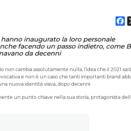
F
d hanno inaugurato la loro personale
nche facendo un passo indietro, come 
cinavano da decenni
o non cambia assolutamente nulla, l’idea che il 2021 sar
 evocativa e non è un caso che tanti importanti brand ab
 una nuova identità visiva, dopo decenni.
ente un punto chiave nella sua storia, protagonista dell