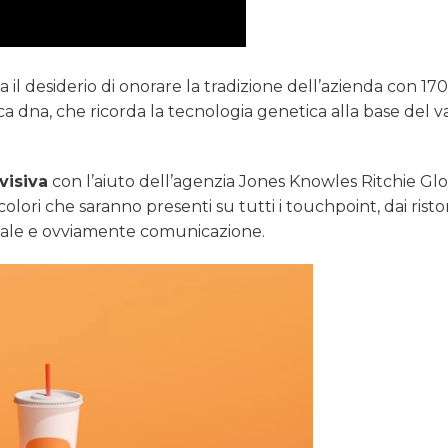
il desiderio di onorare la tradizione dell’azienda con 170
lica dna, che ricorda la tecnologia genetica alla base del 
visiva
con l’aiuto dell’agenzia Jones Knowles Ritchie Glo
lori che saranno presenti su tutti i touchpoint, dai risto
sonale e ovviamente comunicazione.