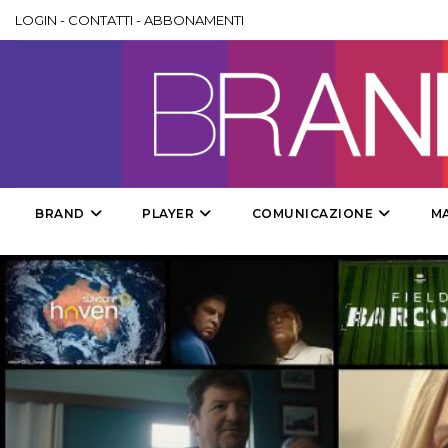
LOGIN
-
CONTATTI
-
ABBONAMENTI
BRAND
PLAYER
COMUNICAZIONE
M