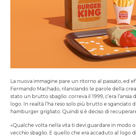
La nuova immagine pare un ritorno al passato, ed ef
Fermando Machado, rilanciando le parole della creativ
stato un brutto sbaglio: correva il 1999, c’era l’ansia
logo. In realtà l’ha reso solo più brutto e sganciato d
hamburger grigliato. Quindi si è deciso di recuperare l
«Qualche volta nella vita ti devi guardare in modo one
vecchio sbaglio. E quello che era accaduto al logo d