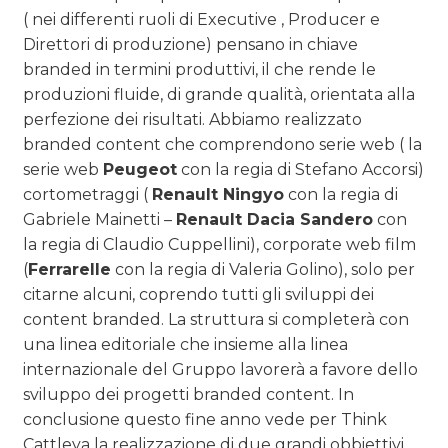
( nei differenti ruoli di Executive , Producer e
Direttori di produzione) pensano in chiave
branded in termini produttivi, il che rende le
produzioni fluide, di grande qualità, orientata alla
perfezione dei risultati. Abbiamo realizzato
branded content che comprendono serie web ( la
serie web
Peugeot
con la regia di Stefano Accorsi)
cortometraggi (
Renault Ningyo
con la regia di
Gabriele Mainetti –
Renault Dacia Sandero
con
la regia di Claudio Cuppellini), corporate web film
(
Ferrarelle
con la regia di Valeria Golino), solo per
citarne alcuni, coprendo tutti gli sviluppi dei
content branded. La struttura si completerà con
una linea editoriale che insieme alla linea
internazionale del Gruppo lavorerà a favore dello
sviluppo dei progetti branded content. In
conclusione questo fine anno vede per Think
Cattleya la realizzazione di due grandi obbiettivi