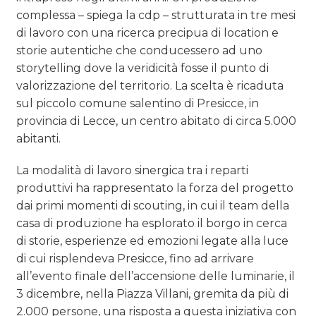
complessa – spiega la cdp – strutturata in tre mesi
di lavoro con una ricerca precipua di location e
storie autentiche che conducessero ad uno
storytelling dove la veridicità fosse il punto di
valorizzazione del territorio. La scelta è ricaduta
sul piccolo comune salentino di Presicce, in
provincia di Lecce, un centro abitato di circa 5.000
abitanti.
La modalità di lavoro sinergica tra i reparti
produttivi ha rappresentato la forza del progetto
dai primi momenti di scouting, in cui il team della
casa di produzione ha esplorato il borgo in cerca
di storie, esperienze ed emozioni legate alla luce
di cui risplendeva Presicce, fino ad arrivare
all’evento finale dell’accensione delle luminarie, il
3 dicembre, nella Piazza Villani, gremita da più di
2.000 persone, una risposta a questa iniziativa con