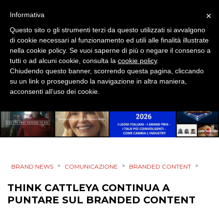
NORMATIVE
×
Informativa
Questo sito o gli strumenti terzi da questo utilizzati si avvalgono
TREND
di cookie necessari al funzionamento ed utili alle finalità illustrate
nella cookie policy. Se vuoi saperne di più o negare il consenso a
CASE HISTORY
tutti o ad alcuni cookie, consulta la
cookie policy
.
Chiudendo questo banner, scorrendo questa pagina, cliccando
OPINIONI
su un link o proseguendo la navigazione in altra maniera,
acconsenti all’uso dei cookie.
>
>
>
BRAND NEWS
COMUNICAZIONE
BRANDED CONTENT
THINK CATTLEYA CONTINUA A
PUNTARE SUL BRANDED CONTENT