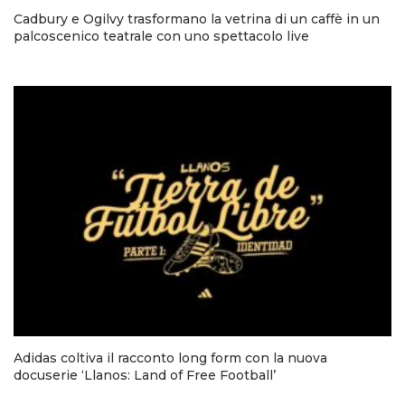
Cadbury e Ogilvy trasformano la vetrina di un caffè in un
palcoscenico teatrale con uno spettacolo live
Adidas coltiva il racconto long form con la nuova
docuserie ‘Llanos: Land of Free Football’