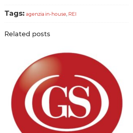
Tags:
agenzia in-house
,
REI
Related posts