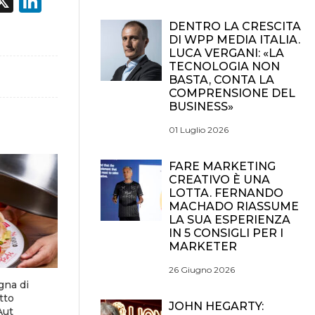
acebook
X
LinkedIn
DENTRO LA CRESCITA
DI WPP MEDIA ITALIA.
LUCA VERGANI: «LA
TECNOLOGIA NON
BASTA, CONTA LA
COMPRENSIONE DEL
BUSINESS»
01 Luglio 2026
FARE MARKETING
CREATIVO È UNA
LOTTA. FERNANDO
MACHADO RIASSUME
LA SUA ESPERIENZA
IN 5 CONSIGLI PER I
MARKETER
26 Giugno 2026
gna di
tto
JOHN HEGARTY:
Aut