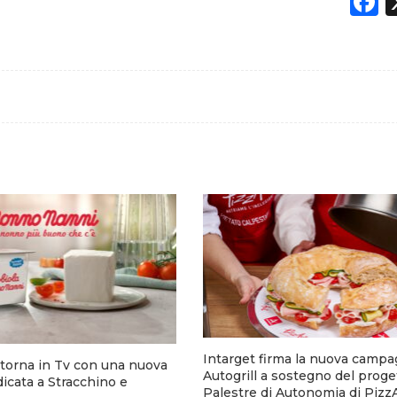
F
Intarget firma la nuova campa
torna in Tv con una nuova
Autogrill a sostegno del proge
cata a Stracchino e
Palestre di Autonomia di Pizz