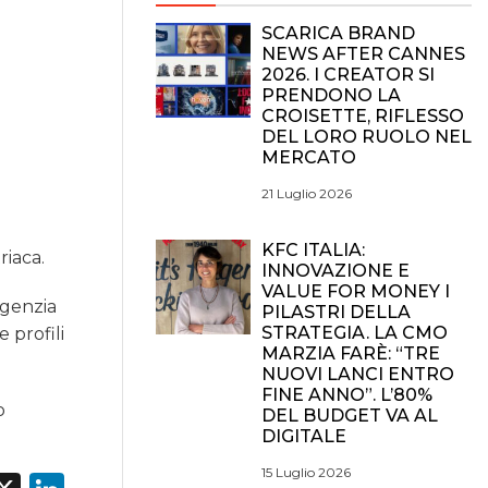
SCARICA BRAND
NEWS AFTER CANNES
2026. I CREATOR SI
PRENDONO LA
CROISETTE, RIFLESSO
DEL LORO RUOLO NEL
MERCATO
21 Luglio 2026
KFC ITALIA:
riaca.
INNOVAZIONE E
VALUE FOR MONEY I
agenzia
PILASTRI DELLA
STRATEGIA. LA CMO
 profili
MARZIA FARÈ: “TRE
NUOVI LANCI ENTRO
FINE ANNO”. L’80%
o
DEL BUDGET VA AL
DIGITALE
15 Luglio 2026