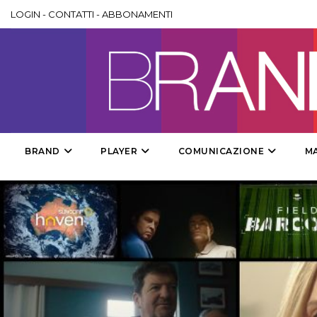
LOGIN
-
CONTATTI
-
ABBONAMENTI
BRAND
PLAYER
COMUNICAZIONE
M