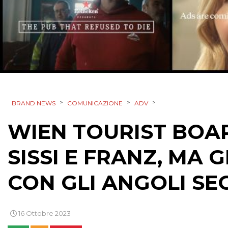
>
>
>
BRAND NEWS
COMUNICAZIONE
ADV
WIEN TOURIST BOA
SISSI E FRANZ, MA
CON GLI ANGOLI SE
16 Ottobre 2023