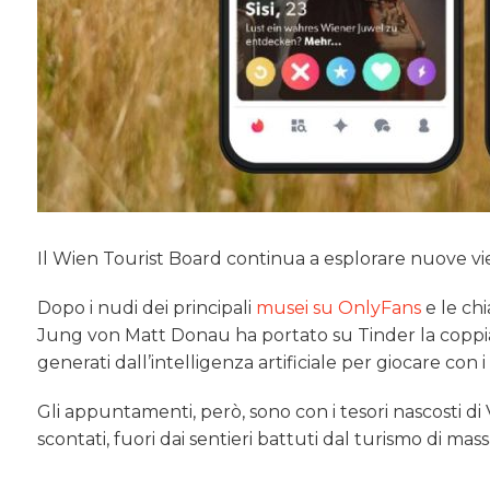
Il Wien Tourist Board continua a esplorare nuove vi
Dopo i nudi dei principali
musei su OnlyFans
e le ch
Jung von Matt Donau ha portato su Tinder la coppia im
generati dall’intelligenza artificiale per giocare con i 
Gli appuntamenti, però, sono con i tesori nascosti d
scontati, fuori dai sentieri battuti dal turismo di massa