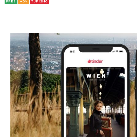
FREE
ADV
TURISMO