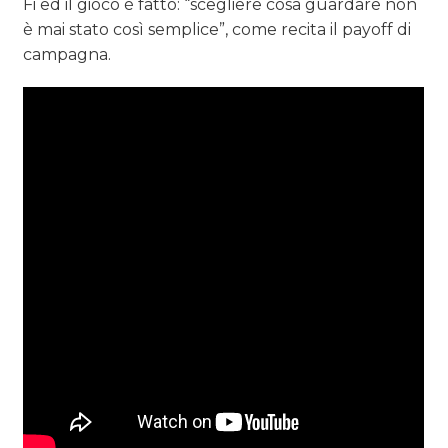
Fi ed il gioco è fatto: “scegliere cosa guardare non
è mai stato così semplice”, come recita il payoff di
campagna.