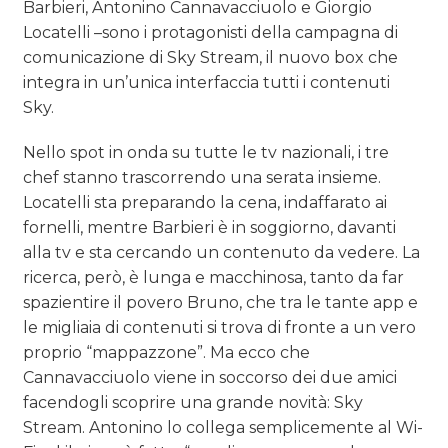
Barbieri, Antonino Cannavacciuolo e Giorgio
Locatelli –sono i protagonisti della campagna di
comunicazione di Sky Stream, il nuovo box che
integra in un’unica interfaccia tutti i contenuti
Sky.
Nello spot in onda su tutte le tv nazionali, i tre
chef stanno trascorrendo una serata insieme.
Locatelli sta preparando la cena, indaffarato ai
fornelli, mentre Barbieri è in soggiorno, davanti
alla tv e sta cercando un contenuto da vedere. La
ricerca, però, è lunga e macchinosa, tanto da far
spazientire il povero Bruno, che tra le tante app e
le migliaia di contenuti si trova di fronte a un vero
proprio “mappazzone”. Ma ecco che
Cannavacciuolo viene in soccorso dei due amici
facendogli scoprire una grande novità: Sky
Stream. Antonino lo collega semplicemente al Wi-