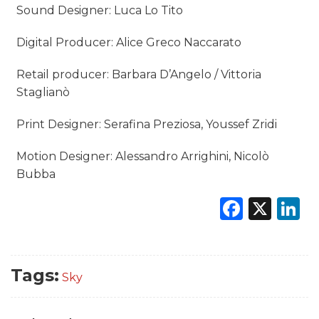
Sound Designer: Luca Lo Tito
Digital Producer: Alice Greco Naccarato
Retail producer: Barbara D’Angelo / Vittoria
Staglianò
Print Designer: Serafina Preziosa, Youssef Zridi
Motion Designer: Alessandro Arrighini, Nicolò
Bubba
Faceb
X
L
Tags:
Sky