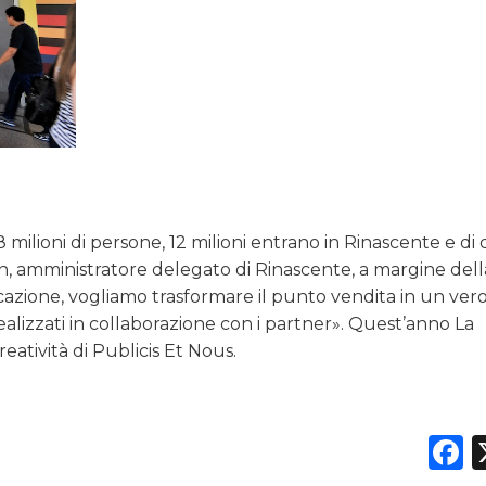
milioni di persone, 12 milioni entrano in Rinascente e di 
an, amministratore delegato di Rinascente, a margine dell
cazione, vogliamo trasformare il punto vendita in un ver
ealizzati in collaborazione con i partner». Quest’anno La
reatività di Publicis Et Nous.
F