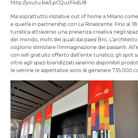
http://youtu.be/LpCQuzF4dU8
Ma soprattutto iniziative out of home a Milano come
e quella in partnership con La Rinascente. Fino al 1
turistica attraverso una presenza creativa negli spaz
del mondo, molti dei quali dai paesi Bric. L’architetto 
vogliono stimolare l’immaginazione dei passanti. All’
con wifi gratuito offerto dall’ente turistico, gli spot
oltre agli spazi brandizzati saranno disponibili prodo
le vetrine le aspettative sono di generare 735.000 co