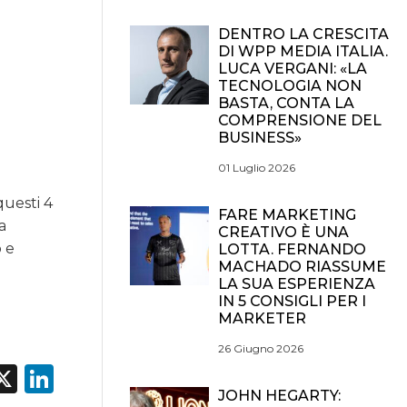
DENTRO LA CRESCITA
DI WPP MEDIA ITALIA.
LUCA VERGANI: «LA
TECNOLOGIA NON
BASTA, CONTA LA
COMPRENSIONE DEL
BUSINESS»
01 Luglio 2026
questi 4
FARE MARKETING
a
CREATIVO È UNA
o e
LOTTA. FERNANDO
MACHADO RIASSUME
LA SUA ESPERIENZA
IN 5 CONSIGLI PER I
MARKETER
26 Giugno 2026
acebook
X
LinkedIn
JOHN HEGARTY: