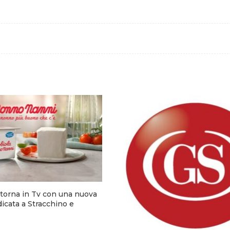
torna in Tv con una nuova
cata a Stracchino e