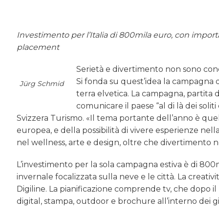
Investimento per l’Italia di 800mila euro, con impo
placement
Serietà e divertimento non sono conce
Si fonda su quest’idea la campagna d
Jürg Schmid
terra elvetica. La campagna, partita 
comunicare il paese “al di là dei sol
Svizzera Turismo. «Il tema portante dell’anno è quello
europea, e della possibilità di vivere esperienze nella
nel wellness, arte e design, oltre che divertimento ne
L’investimento per la sola campagna estiva è di 800
invernale focalizzata sulla neve e le città. La creativ
Digiline. La pianificazione comprende tv, che dopo 
digital, stampa, outdoor e brochure all’interno dei gi