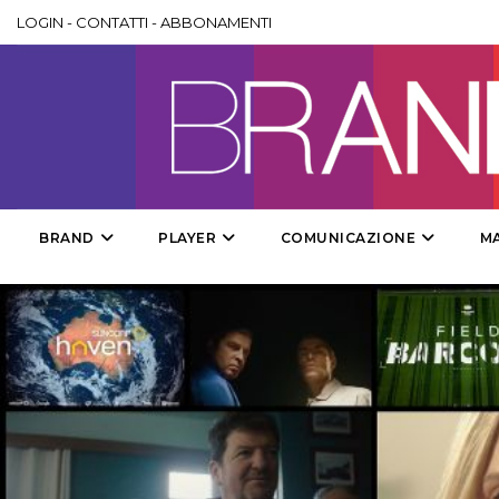
LOGIN
-
CONTATTI
-
ABBONAMENTI
BRAND
PLAYER
COMUNICAZIONE
M