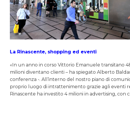
La Rinascente, shopping ed eventi
«In un anno in corso Vittorio Emanuele transitano 48 
milioni diventano clienti – ha spiegato Alberto Bald
conferenza -. All’interno del nostro piano di comuni
proprio luogo di intrattenimento grazie agli eventi r
Rinascente ha investito 4 milioni in advertising, con c