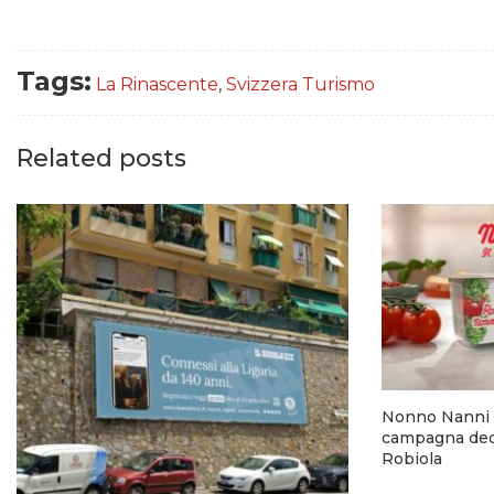
Tags:
La Rinascente
,
Svizzera Turismo
Related posts
Nonno Nanni 
campagna dedi
Robiola