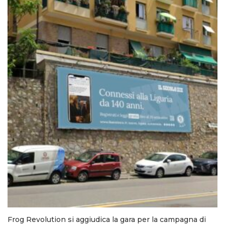
Frog Revolution si aggiudica la gara per la campagna di