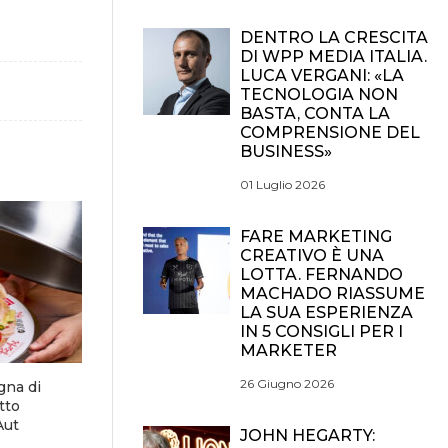
DENTRO LA CRESCITA
DI WPP MEDIA ITALIA.
LUCA VERGANI: «LA
TECNOLOGIA NON
BASTA, CONTA LA
COMPRENSIONE DEL
BUSINESS»
01 Luglio 2026
FARE MARKETING
CREATIVO È UNA
LOTTA. FERNANDO
MACHADO RIASSUME
LA SUA ESPERIENZA
IN 5 CONSIGLI PER I
MARKETER
26 Giugno 2026
gna di
tto
Aut
JOHN HEGARTY: