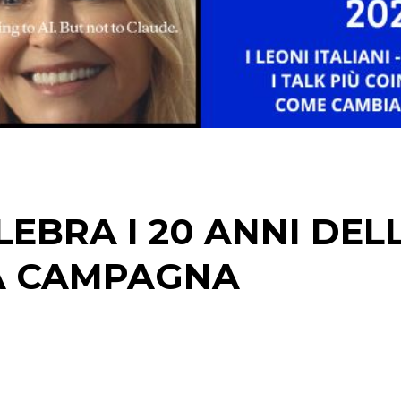
STRATEGIE
CINEMA
DIGITALE
EDITORIA
EBRA I 20 ANNI DEL
ESTERNA
NA CAMPAGNA
RADIO / AUDIO
TV