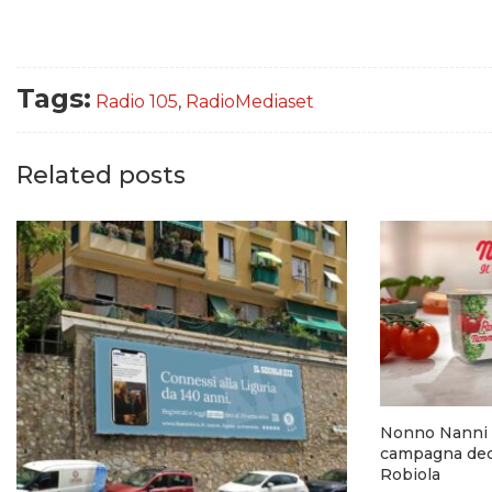
Tags:
Radio 105
,
RadioMediaset
Related posts
Nonno Nanni 
campagna dedi
Robiola