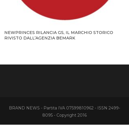
NEWPRINCES RILANCIA GS, IL MARCHIO STORICO
RIVISTO DALL’AGENZIA BEMARK
BRAND NEWS - Partita IVA 07599810962 - ISSN 2499-
8095 - Copyright 2016