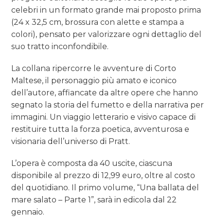
celebri in un formato grande mai proposto prima
(24 x 32,5 cm, brossura con alette e stampa a
colori), pensato per valorizzare ogni dettaglio del
suo tratto inconfondibile.
La collana ripercorre le avventure di Corto
Maltese, il personaggio più amato e iconico
dell’autore, affiancate da altre opere che hanno
segnato la storia del fumetto e della narrativa per
immagini. Un viaggio letterario e visivo capace di
restituire tutta la forza poetica, avventurosa e
visionaria dell’universo di Pratt.
L’opera è composta da 40 uscite, ciascuna
disponibile al prezzo di 12,99 euro, oltre al costo
del quotidiano. Il primo volume, “Una ballata del
mare salato – Parte 1”, sarà in edicola dal 22
gennaio.