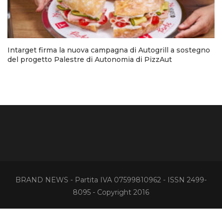
Intarget firma la nuova campagna di Autogrill a sostegno
del progetto Palestre di Autonomia di PizzAut
BRAND NEWS - Partita IVA 07599810962 - ISSN 2499-
8095 - Copyright 2016