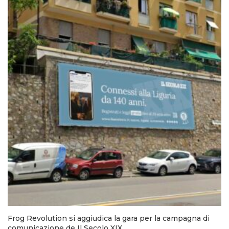
Frog Revolution si aggiudica la gara per la campagna di
comunicazione de Il Secolo XIX