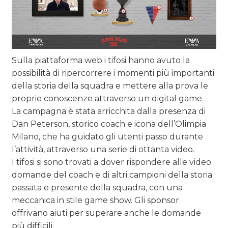
CASE HISTORY
OPINIONI
Sulla piattaforma web i tifosi hanno avuto la
possibilità di ripercorrere i momenti più importanti
della storia della squadra e mettere alla prova le
proprie conoscenze attraverso un digital game.
La campagna è stata arricchita dalla presenza di
Dan Peterson, storico coach e icona dell’Olimpia
Milano, che ha guidato gli utenti passo durante
l’attività, attraverso una serie di ottanta video.
I tifosi si sono trovati a dover rispondere alle video
domande del coach e di altri campioni della storia
passata e presente della squadra, con una
meccanica in stile game show. Gli sponsor
offrivano aiuti per superare anche le domande
più difficili.