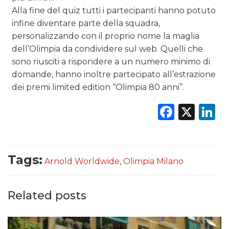
Alla fine del quiz tutti i partecipanti hanno potuto
infine diventare parte della squadra,
personalizzando con il proprio nome la maglia
dell’Olimpia da condividere sul web. Quelli che
sono riusciti a rispondere a un numero minimo di
domande, hanno inoltre partecipato all’estrazione
dei premi limited edition “Olimpia 80 anni”.
Faceb
X
L
Tags:
Arnold Worldwide
,
Olimpia Milano
Related posts