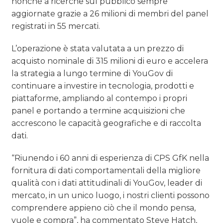
nonché a ricerche sul pubblico sempre
aggiornate grazie a 26 milioni di membri del panel
registrati in 55 mercati.
L’operazione è stata valutata a un prezzo di
acquisto nominale di 315 milioni di euro e accelera
la strategia a lungo termine di YouGov di
continuare a investire in tecnologia, prodotti e
piattaforme, ampliando al contempo i propri
panel e portando a termine acquisizioni che
accrescono le capacità geografiche e di raccolta
dati.
“Riunendo i 60 anni di esperienza di CPS GfK nella
fornitura di dati comportamentali della migliore
qualità con i dati attitudinali di YouGov, leader di
mercato, in un unico luogo, i nostri clienti possono
comprendere appieno ciò che il mondo pensa,
vuole e compra”, ha commentato Steve Hatch,