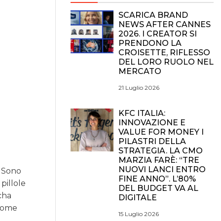
SCARICA BRAND
NEWS AFTER CANNES
2026. I CREATOR SI
PRENDONO LA
CROISETTE, RIFLESSO
DEL LORO RUOLO NEL
MERCATO
21 Luglio 2026
KFC ITALIA:
INNOVAZIONE E
VALUE FOR MONEY I
PILASTRI DELLA
STRATEGIA. LA CMO
MARZIA FARÈ: “TRE
NUOVI LANCI ENTRO
. Sono
FINE ANNO”. L’80%
 pillole
DEL BUDGET VA AL
cha
DIGITALE
 come
15 Luglio 2026