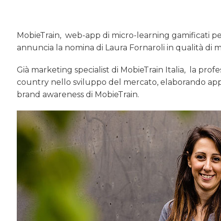
MobieTrain, web-app di micro-learning gamificati pe
annuncia la nomina di Laura Fornaroli in qualità di m
Già marketing specialist di MobieTrain Italia, la prof
country nello sviluppo del mercato, elaborando app
brand awareness di MobieTrain.