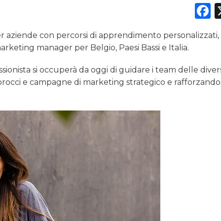
F
r aziende con percorsi di apprendimento personalizzati,
DATI
arketing manager per Belgio, Paesi Bassi e Italia.
RICERCHE
essionista si occuperà da oggi di guidare i team delle dive
rocci e campagne di marketing strategico e rafforzando
PREVISIONI/SCENARI
NORMATIVE
TREND
CASE HISTORY
OPINIONI