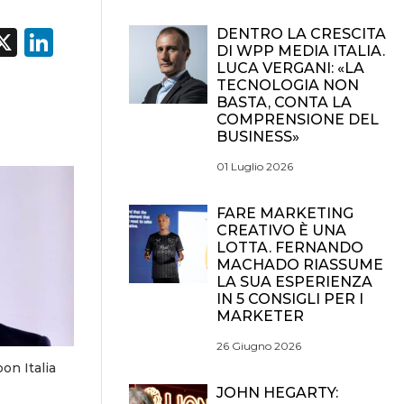
acebook
X
LinkedIn
DENTRO LA CRESCITA
DI WPP MEDIA ITALIA.
LUCA VERGANI: «LA
TECNOLOGIA NON
BASTA, CONTA LA
COMPRENSIONE DEL
BUSINESS»
01 Luglio 2026
FARE MARKETING
CREATIVO È UNA
LOTTA. FERNANDO
MACHADO RIASSUME
LA SUA ESPERIENZA
IN 5 CONSIGLI PER I
MARKETER
26 Giugno 2026
on Italia
JOHN HEGARTY: