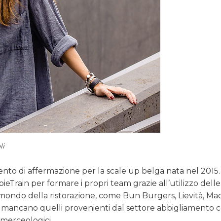
li
to di affermazione per la scale up belga nata nel 2015
bieTrain per formare i propri team grazie all’utilizzo delle
l mondo della ristorazione, come Bun Burgers, Lievità, Ma
n mancano quelli provenienti dal settore abbigliamento
i merceologici.