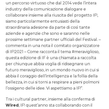
un percorso virtuoso che dal 2014 vede l’intera
industry della comunicazione dialogare e
collaborare insieme alla riuscita del progetto IF!,
siamo particolarmente entusiasti della
straordinaria adesione da parte di così tante
aziende e agenzie che sono e saranno nelle
prossime settimane partner ufficiali del Festival. –
commenta in una nota il comitato organizzatore
di IF!2021 – Come racconta il tema #meraviglioso,
questa edizione di IF è una chiamata a raccolta
per chiunque abbia voglia di ridisegnare un
futuro meraviglioso, in un mondo nuovo in cui si
abbia il coraggio dell’intelligenza e la follia della
bellezza, in cui si torni a respirare a pieni polmoni
l’ossigeno delle idee. Vi aspettiamo a IF!”.
Tra i cultural partner, insieme alla conferma di
Wired
, IF! quest’anno sta collaborando con il