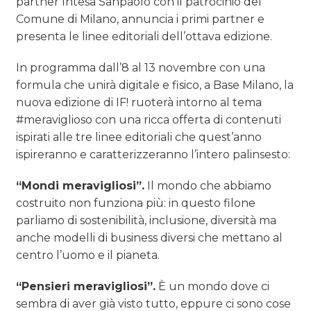
partner Intesa Sanpaolo con il patrocinio del
Comune di Milano, annuncia i primi partner e
presenta le linee editoriali dell’ottava edizione.
In programma dall’8 al 13 novembre con una
formula che unirà digitale e fisico, a Base Milano, la
nuova edizione di IF! ruoterà intorno al tema
#meraviglioso con una ricca offerta di contenuti
ispirati alle tre linee editoriali che quest’anno
ispireranno e caratterizzeranno l’intero palinsesto:
“Mondi meravigliosi”.
Il mondo che abbiamo
costruito non funziona più: in questo filone
parliamo di sostenibilità, inclusione, diversità ma
anche modelli di business diversi che mettano al
centro l’uomo e il pianeta.
“Pensieri meravigliosi”.
È un mondo dove ci
sembra di aver già visto tutto, eppure ci sono cose