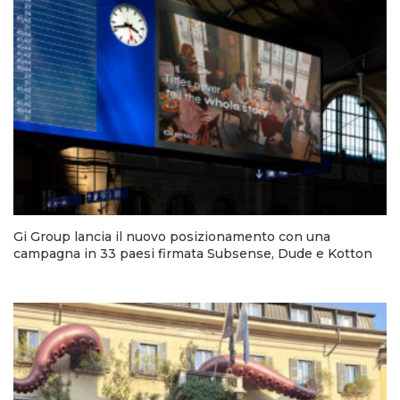
Gi Group lancia il nuovo posizionamento con una
campagna in 33 paesi firmata Subsense, Dude e Kotton