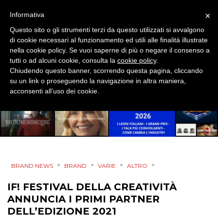
×
Informativa
OPINIONI
Questo sito o gli strumenti terzi da questo utilizzati si avvalgono
di cookie necessari al funzionamento ed utili alle finalità illustrate
nella cookie policy. Se vuoi saperne di più o negare il consenso a
tutti o ad alcuni cookie, consulta la
cookie policy
.
Chiudendo questo banner, scorrendo questa pagina, cliccando
su un link o proseguendo la navigazione in altra maniera,
acconsenti all’uso dei cookie.
>
>
>
>
BRAND NEWS
BRAND
VARIE
ALTRO
IF! FESTIVAL DELLA CREATIVITÀ
ANNUNCIA I PRIMI PARTNER
DELL’EDIZIONE 2021