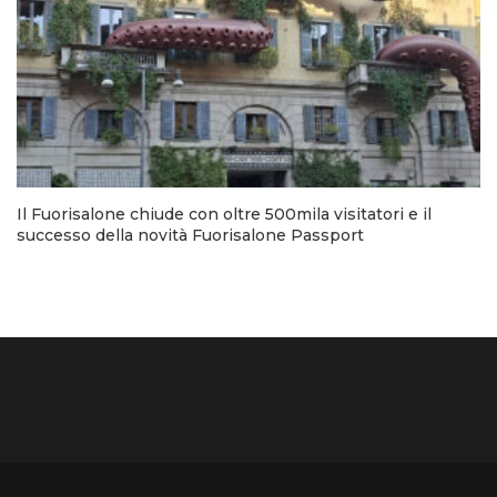
Il Fuorisalone chiude con oltre 500mila visitatori e il
successo della novità Fuorisalone Passport