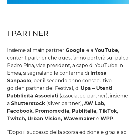
I PARTNER
Insieme al main partner
Google
e a
YouTube
,
content partner che quest’anno porterà sul palco
Pedro Pina, vice president, a capo di YouTube in
Emea, si segnalano le conferme di
Intesa
Sanpaolo
, per il secondo anno consecutivo
golden partner del Festival, di
Upa – Utenti
Pubblicità Associati
(associated partner), insieme
a
Shutterstock
(silver partner),
AW Lab,
Facebook, Promomedia, Publitalia, TikTok,
Twitch, Urban Vision, Wavemaker
e
WPP
.
“Dopo il successo della scorsa edizione e grazie ad